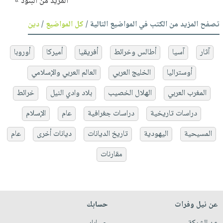
المزيد من البنود »
تصفح المزيد من الكتب في المواضيع التالية /
كل المواضيع
/
دين
آثار
آسيا
أطالس وخرائط
أفريقيا
أميركا
أوروبا
أوستراليا
الخليج العربي
العالم العربي والإسلامي
المغرب العربي
الهلال الخصيب
بلاد وادي النيل
خرائط
دراسات تاريخية
دراسات جغرافية
عام
الإسلام
المسيحية
اليهودية
تاريخ الديانات
ديانات أخرى
عام
مقارنات
عن نيل وفرات
حسابك