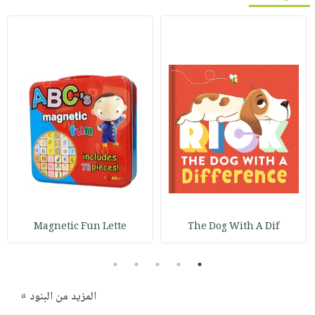
Magnetic Fun Lette
The Dog With A Dif
5
4
3
2
1
المزيد من البنود »