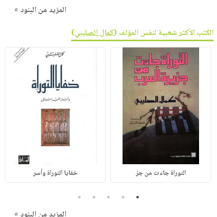
المزيد من البنود »
الكتب الأكثر شعبية لنفس المؤلف (
كمال الصليبي
)
التوراة جاءت من جز
خفايا التوراة وأسر
5
4
3
2
1
المزيد من البنود »