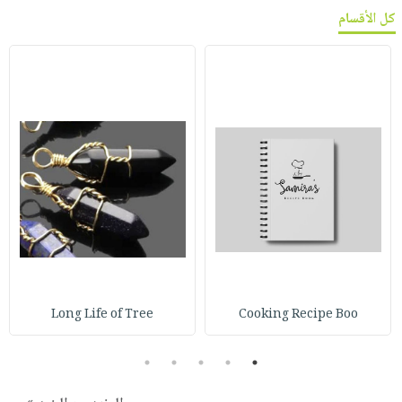
كل الأقسام
Long Life of Tree
Cooking Recipe Boo
5
4
3
2
1