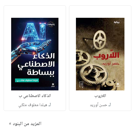
اللاروب
الذكاء الاصطناعي ب
لـ
لـ
حسن أوريد
هيلدا معلوف ملكي
المزيد من البنود »