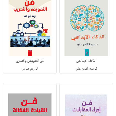
الذكاء الابداعي
فن التفويض والتدري
لـ
لـ
عبد القادر علي
ريم عياش