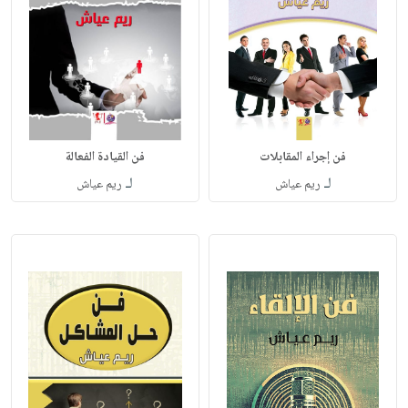
فن إجراء المقابلات
فن القيادة الفعالة
لـ
لـ
ريم عياش
ريم عياش