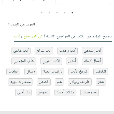
5
4
3
2
1
المزيد من البنود »
تصفح المزيد من الكتب في المواضيع التالية /
كل المواضيع
/
أدب
أدب إسلامي
أدب رحلات
أدب ساخر
أدب عالمي
أعمال كاملة
أمثال
الأدب العربي
الأدب المهجري
الخطب
تاريخ الأدب
دراسات أدبية
رسائل
روايات
شعر
طرائف ونوادر
عام
قصص
مختارات أدبية
مسرحيات
مقالات أدبية
نصوص
نقد أدبي