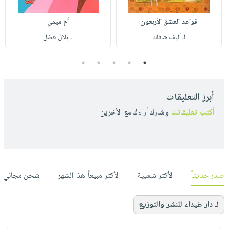
قواعد العشق الأربعون
أم ميمي
لـ أليف شافاك
لـ بلال فضل
5
4
3
2
1
أبرز التعليقات
أكتب تعليقاتك
وشارك أراءك مع الأخرين
صدر حديثاً
الأكثر شعبية
الأكثر مبيعاً هذا الشهر
شحن مجاني
لـ دار غيداء للنشر والتوزيع