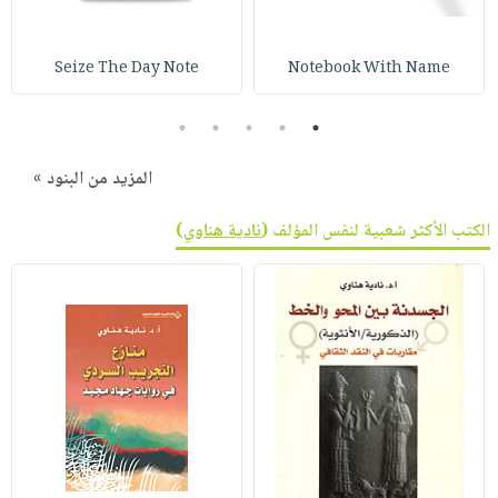
Seize The Day Note
Notebook With Name
5
4
3
2
1
المزيد من البنود »
الكتب الأكثر شعبية لنفس المؤلف (
نادية هناوي
)