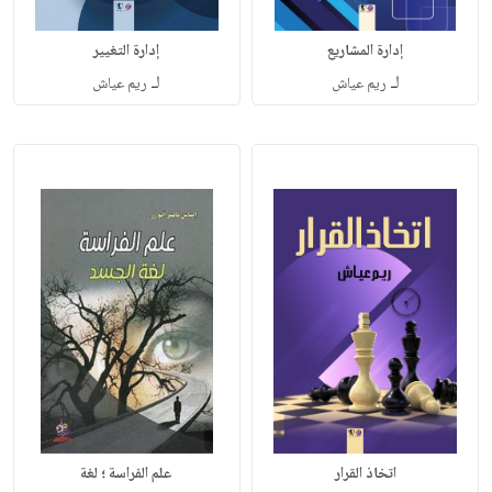
إدارة المشاريع
إدارة التغيير
لـ
لـ
ريم عياش
ريم عياش
اتخاذ القرار
علم الفراسة ؛ لغة