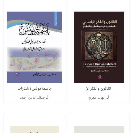
القانون والفكر الإ
باسمة يونس ؛ شذرات
لـ
لـ
إيهاب عمرو
صفاء الدين أحمد