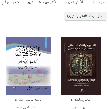
صدر حديثاً
الأكثر شعبية
الأكثر مبيعاً هذا الشهر
شحن مجاني
لـ دار غيداء للنشر والتوزيع
القانون والفكر الإ
باسمة يونس ؛ شذرات
لـ
لـ
إيهاب عمرو
صفاء الدين أحمد