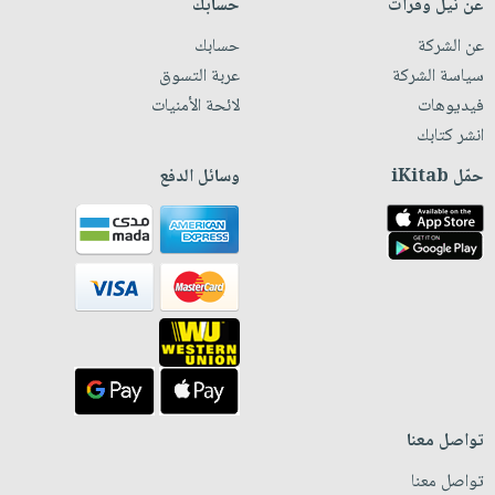
عن نيل وفرات
حسابك
عن الشركة
حسابك
سياسة الشركة
عربة التسوق
فيديوهات
لائحة الأمنيات
انشر كتابك
حمّل iKitab
وسائل الدفع
تواصل معنا
تواصل معنا