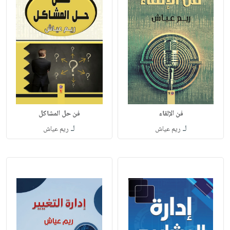
فن الإلقاء
فن حل المشاكل
لـ
لـ
ريم عياش
ريم عياش