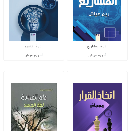
إدارة المشاريع
إدارة التغيير
لـ
لـ
ريم عياش
ريم عياش