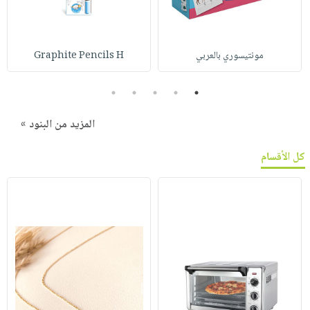
مونتيسوري بالعربي
Graphite Pencils H
5
4
3
2
1
المزيد من البنود »
كل الأقسام