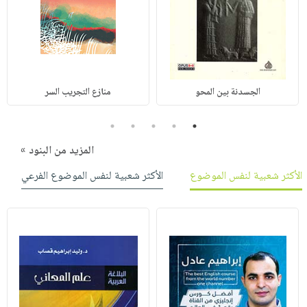
الجسدنة بين المحو
منازع التجريب السر
5
4
3
2
1
المزيد من البنود »
الأكثر شعبية لنفس الموضوع
الأكثر شعبية لنفس الموضوع الفرعي