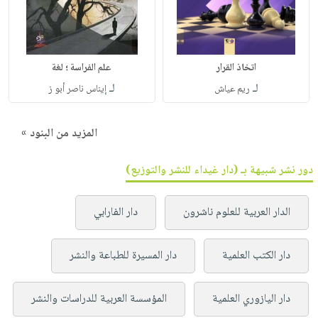
اتخاذ القرار
علم الفراسة ؛ لغة
لـ
لـ
ريم عياش
إيناس ناصر أبو ز
المزيد من البنود »
دور نشر شبيهة بـ (دار غيداء للنشر والتوزيع)
الدار العربية للعلوم ناشرون
دار الفارابي
دار الكتب العلمية
دار المسيرة للطباعة والنشر
دار اليازوري العلمية
المؤسسة العربية للدراسات والنشر