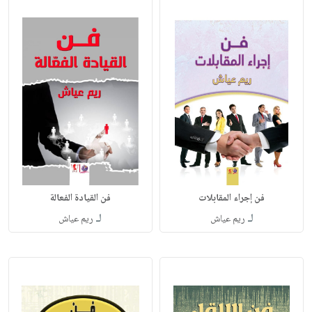
فن إجراء المقابلات
فن القيادة الفعالة
لـ
لـ
ريم عياش
ريم عياش