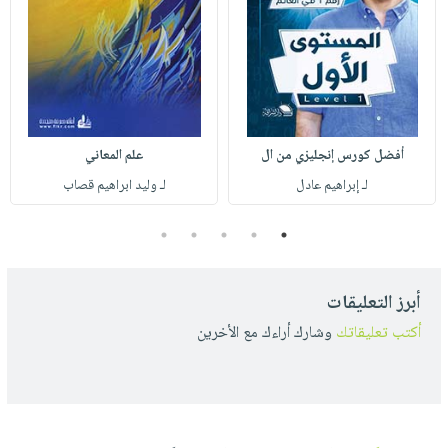
أفضل كورس إنجليزي من ال
علم المعاني
لـ إبراهيم عادل
لـ وليد ابراهيم قصاب
5
4
3
2
1
أبرز التعليقات
أكتب تعليقاتك
وشارك أراءك مع الأخرين