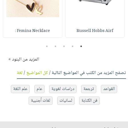
Femina Necklace :
Russell Hobbs Airf
5
4
3
2
1
المزيد من البنود »
تصفح المزيد من الكتب في المواضيع التالية /
كل المواضيع
/
لغة
القواعد
ترجمة
دراسات لغوية
عام
علم اللغة
فن الكتابة
لسانيات
لغات أجنبية