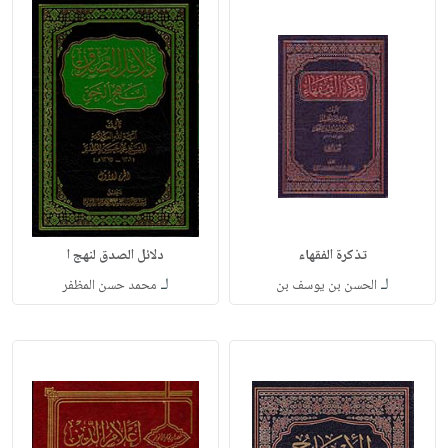
تذكرة الفقهاء
دلائل الصدق لنهج ا
لـ
لـ
الحسن بن يوسف بن
محمد حسن المظفر