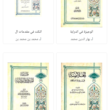
الوجيزة في الدراية
النكت في مقدمات ال
لـ
لـ
بهار الدين محمد
محمد بن محمد بن