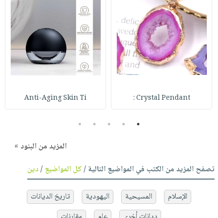
Anti-Aging Skin Ti
Crystal Pendant :
5
4
3
2
1
المزيد من البنود »
تصفح المزيد من الكتب في المواضيع التالية /
كل المواضيع
/
دين
الإسلام
المسيحية
اليهودية
تاريخ الديانات
ديانات أخرى
عام
مقارنات