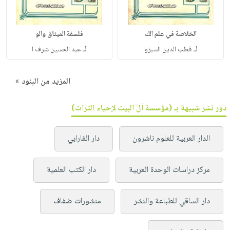
الخلاصة في علم الك
فلسفة الميثاق والو
لـ
لـ
قطب الدين السبزو
عبد الحسين شرف ا
المزيد من البنود »
دور نشر شبيهة بـ (مؤسسة آل البيت لإحياء التراث)
الدار العربية للعلوم ناشرون
دار الفارابي
مركز دراسات الوحدة العربية
دار الكتب العلمية
دار الساقي للطباعة والنشر
منشورات ضفاف