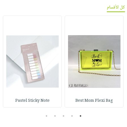
كل الأقسام
Pastel Sticky Note
Best Mom Plexi Bag
5
4
3
2
1