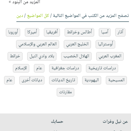
المزيد من البنود »
تصفح المزيد من الكتب في المواضيع التالية /
كل المواضيع
/
دين
آثار
آسيا
أطالس وخرائط
أفريقيا
أميركا
أوروبا
أوستراليا
الخليج العربي
العالم العربي والإسلامي
المغرب العربي
الهلال الخصيب
بلاد وادي النيل
خرائط
دراسات تاريخية
دراسات جغرافية
عام
الإسلام
المسيحية
اليهودية
تاريخ الديانات
ديانات أخرى
عام
مقارنات
عن نيل وفرات
حسابك