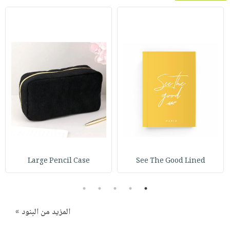
Large Pencil Case
See The Good Lined
5
4
3
2
1
المزيد من البنود »