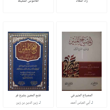
زاد المعاد
القاموس المحيط
المصباح المنير في
فتح المعين بشرح قر
لـ
لـ
أبي العباس أحمد
زين الدين بن زين