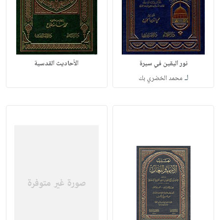
نور اليقين في سيرة
الأحاديث القدسية
لـ
محمد الخضري بك