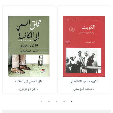
الكويت ؛ من النشأة إلى
قلق السعي إلى المكانة
لـ محمد اليوسفي
لـ آلان دو بوتون
5
4
3
2
1