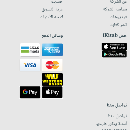
عن الشركة
حسابك
سياسة الشركة
عربة التسوق
فيديوهات
لائحة الأمنيات
انشر كتابك
حمّل iKitab
وسائل الدفع
تواصل معنا
تواصل معنا
أسئلة يتكرر طرحها