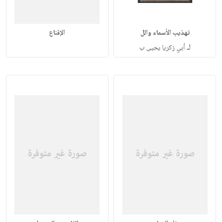
تهذيب الأسماء والل
الإقناع
لـ
أبي زكريا يحيى ب