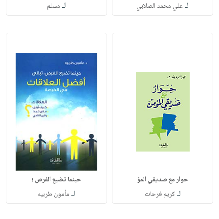
لـ
لـ
علي محمد الصلابي
مسلم
حوار مع صديقي المؤ
حينما تضيع الفرص ؛
لـ
لـ
كريم فرحات
مأمون طربيه