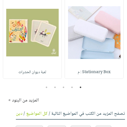
Stationary Box : م
لعبة ديوان الحشرات
5
4
3
2
1
المزيد من البنود »
تصفح المزيد من الكتب في المواضيع التالية /
كل المواضيع
/
دين