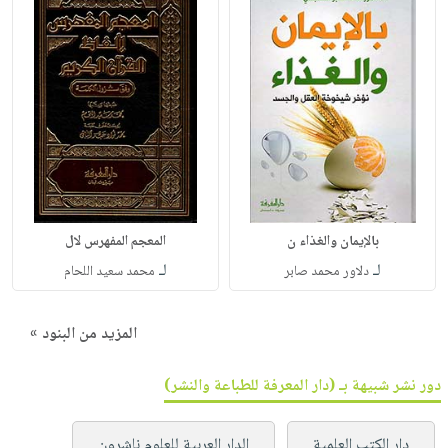
بالإيمان والغذاء ن
المعجم المفهرس لال
لـ
لـ
دلاور محمد صابر
محمد سعيد اللحام
المزيد من البنود »
دور نشر شبيهة بـ (دار المعرفة للطباعة والنشر)
دار الكتب العلمية
الدار العربية للعلوم ناشرون