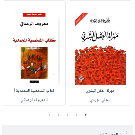
مهزلة العقل البشري
كتاب الشخصية المحمدية أ
لـ علي الوردي
لـ معروف الرصافي
5
4
3
2
1