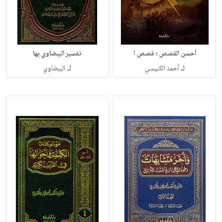
أحسن القصص ؛ قصص ا
تفسير البيضاوي بها
لـ
لـ
أحمد الكبيسي
البيضاوي