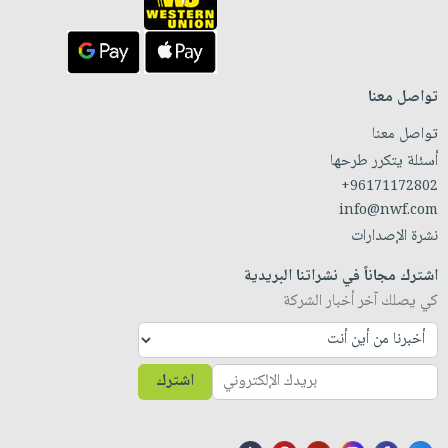
تواصل معنا
تواصل معنا
أسئلة يتكرر طرحها
+96171172802
info@nwf.com
نشرة الإصدارات
اشترك مجاناً في نشراتنا البريدية
كي يصلك آخر أخبار الشركة
اشترك