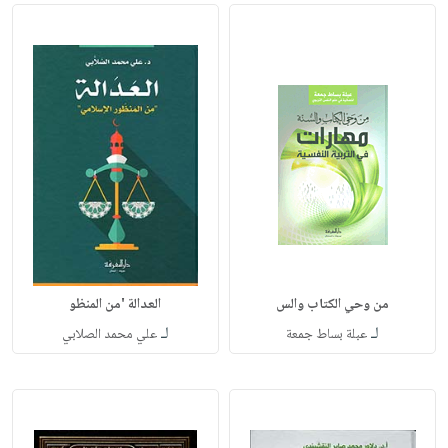
من وحي الكتاب والس
العدالة 'من المنظو
لـ
لـ
عبلة بساط جمعة
علي محمد الصلابي