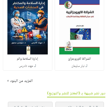
الشراكة الاوروجزائ
إدارة السلامة والم
لـ
لـ
نبار سليمان
مهند تادرس
المزيد من البنود »
دور نشر شبيهة بـ (المعتز للنشر والتوزيع)