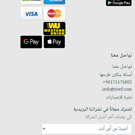
تواصل معنا
تواصل معنا
أسئلة يتكرر طرحها
+96171172802
info@nwf.com
نشرة الإصدارات
اشترك مجاناً في نشراتنا البريدية
كي يصلك آخر أخبار الشركة