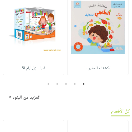
المكشتف الصغير - ا
لعبة بازل أيام الأ
5
4
3
2
1
المزيد من البنود »
كل الأقسام