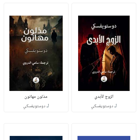
الزوج الأبدي
مذلون مهانون
لـ
لـ
دوستويفسكي
دوستويفسكي