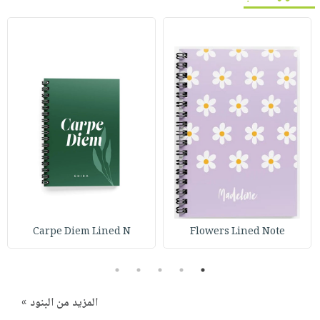
Carpe Diem Lined N
Flowers Lined Note
5
4
3
2
1
المزيد من البنود »