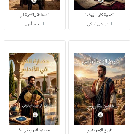
الإخوة كارامازوف ا
الصعلقة والفتوة في
لـ
لـ
دوستويفسكي
أحمد أمين
تاريخ الإسرائليين
حضارة العرب في الأ