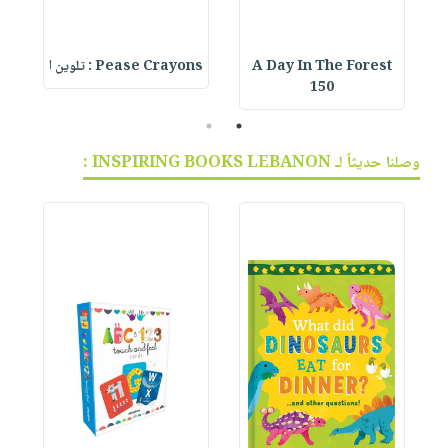
A Day In The Forest
Pease Crayons : تلوين ا
150
2
1
وصلنا حديثاً لـ INSPIRING BOOKS LEBANON :