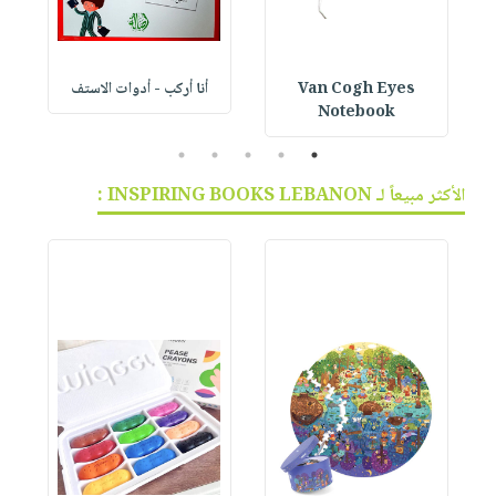
Van Cogh Eyes
أنا أركب - أدوات الاستف
 1
Notebook
5
4
3
2
1
الأكثر مبيعاً لـ INSPIRING BOOKS LEBANON :