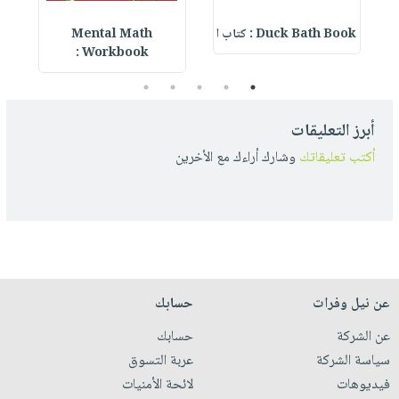
Duck Bath Book : كتاب ا
Mental Math
e
Workbook :
5
4
3
2
1
أبرز التعليقات
أكتب تعليقاتك
وشارك أراءك مع الأخرين
عن نيل وفرات
حسابك
عن الشركة
حسابك
سياسة الشركة
عربة التسوق
فيديوهات
لائحة الأمنيات