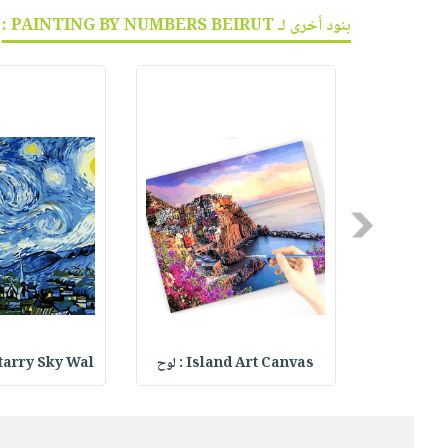
بنود أخرى لـ PAINTING BY NUMBERS BEIRUT :
Previous
ة ا
Island Art Canvas : لوح
tarry Sky Wal