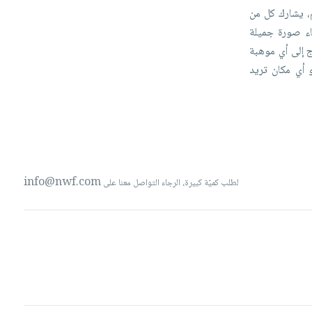
،
يشارك
كل
من
اء
صورة
جميلة
ج
إلى
أي
موهبة
و
أي
مكان
تريد
info@nwf.com
لطلب كميّة كبيرة، الرجاء التواصل معنا على