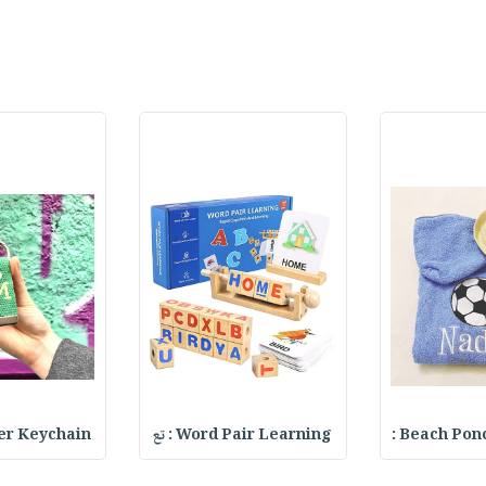
Beach Ponch
Word Pair Learning : تع
ter Keychain