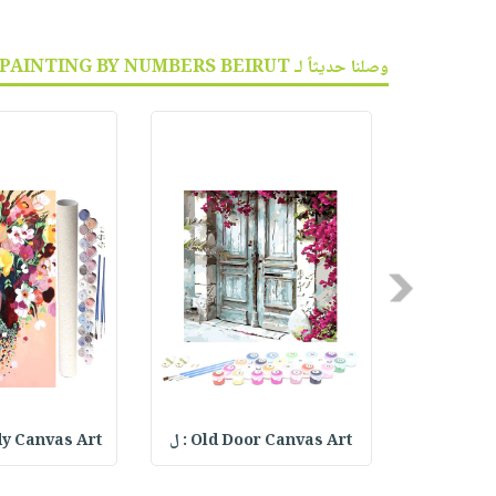
وصلنا حديثاً لـ PAINTING BY NUMBERS BEIRUT :
Previous
لوحة
Old Door Canvas Art : ل
y Canvas Art