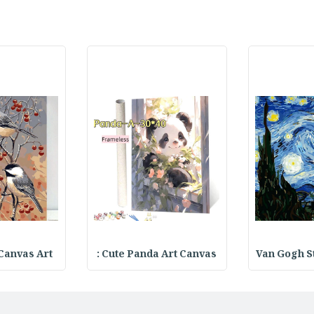
 Canvas Art
Cute Panda Art Canvas :
Van Gogh S