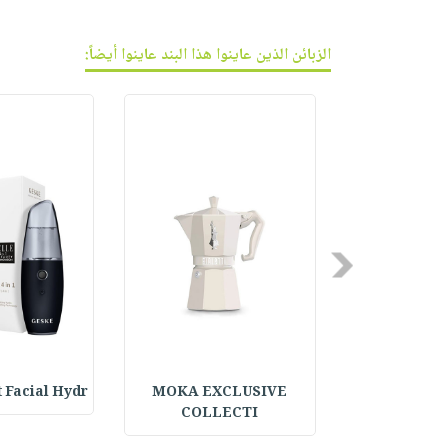
الزبائن الذين عاينوا هذا البند عاينوا أيضاً:
Previous
 Facial Hydr
MOKA EXCLUSIVE
Dual Foot S
COLLECTI