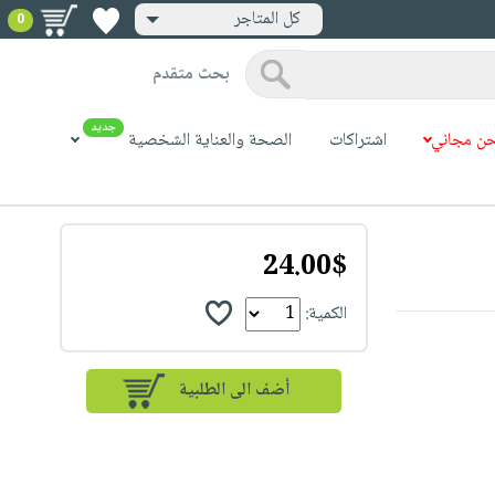
كل المتاجر
0
بحث متقدم
جديد
ن مجاني
اشتراكات
الصحة والعناية الشخصية
24.00$
الكمية: