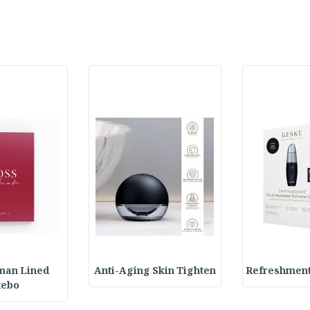
man Lined
Anti-Aging Skin Tighten
Refreshment
tebo