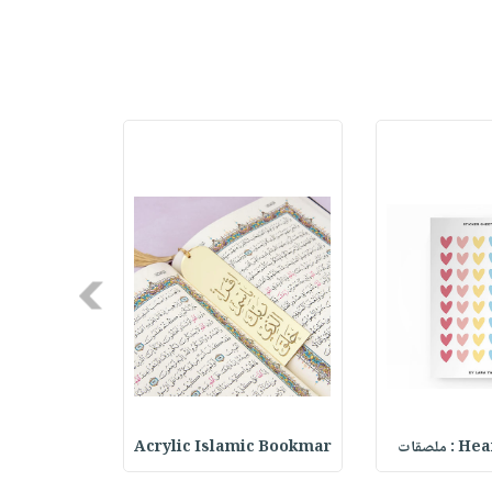
Next
ملصقات
Acrylic Islamic Bookmar
حقيبة مسر