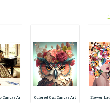
o Canvas Ar
Colored Owl Canvas Art
Flower Lad