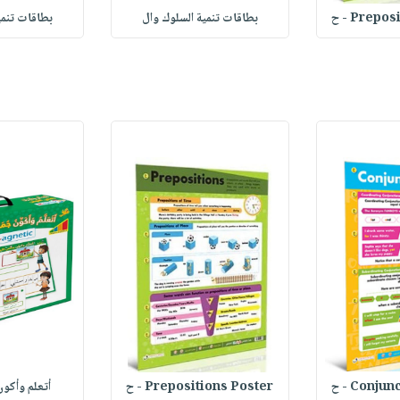
Prep - ح
بطاقات تنمية السلوك وال
بطاقات تنمي
Conj - ح
Prepositions Poster - ح
أتعلم وأكون