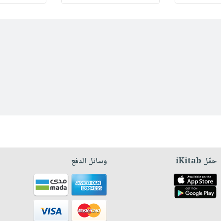
حمّل iKitab
وسائل الدفع