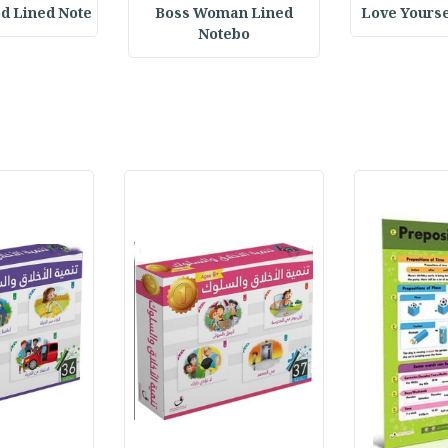
d Lined Note
Boss Woman Lined
Love Yourse
Notebo