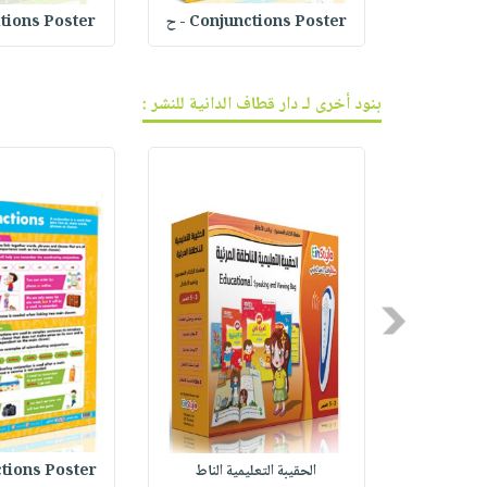
لعربية
Conjunctions Poster - ح
ositions Poster
بنود أخرى لـ دار قطاف الدانية للنشر :
Previous
الحقيبة التعليمية الناط
unctions Poster