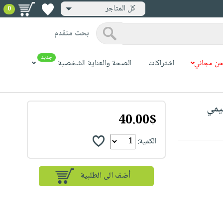
كل المتاجر
0
بحث متقدم
جديد
ن مجاني
اشتراكات
الصحة والعناية الشخصية
40.00$
الكمية: