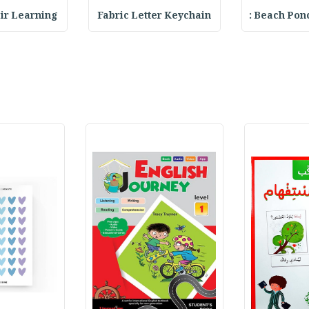
Beach Ponch
Fabric Letter Keychain
 Pair Learning