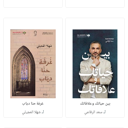
بين حياتك وعلاقاتك
غرفة حنا دياب
لـ
لـ
سعد الرفاعي
شهلا العجيلي