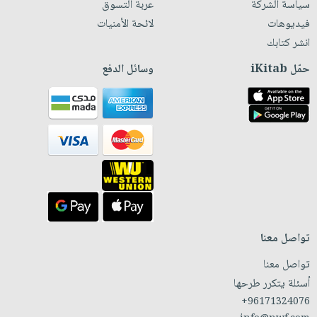
سياسة الشركة
عربة التسوق
فيديوهات
لائحة الأمنيات
انشر كتابك
حمّل iKitab
وسائل الدفع
تواصل معنا
تواصل معنا
أسئلة يتكرر طرحها
+96171324076