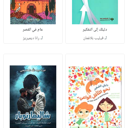
دليلك إلى التفكير
عام في القصر
لـ
لـ
فيليب بلاغمان
رانا ديميريز