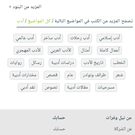
المزيد من البنود »
تصفح المزيد من الكتب في المواضيع التالية /
كل المواضيع
/
أدب
أدب إسلامي
أدب رحلات
أدب ساخر
أدب عالمي
أعمال كاملة
أمثال
الأدب العربي
الأدب المهجري
الخطب
تاريخ الأدب
دراسات أدبية
رسائل
روايات
شعر
طرائف ونوادر
عام
قصص
مختارات أدبية
مسرحيات
مقالات أدبية
نصوص
نقد أدبي
عن نيل وفرات
حسابك
عن الشركة
حسابك