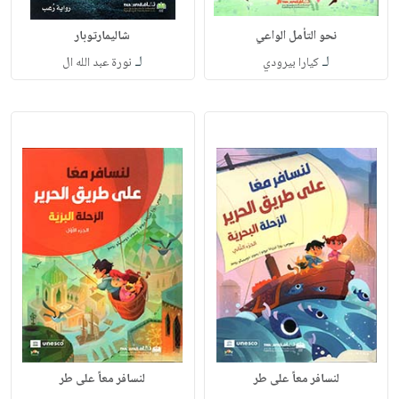
نحو التأمل الواعي
شاليمارتوبار
لـ
لـ
كيارا بيرودي
نورة عبد الله ال
لنسافر معاً على طر
لنسافر معاً على طر