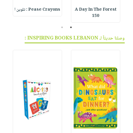
A Day In The Forest
Pease Crayons : تلوين ا
150
2
1
وصلنا حديثاً لـ INSPIRING BOOKS LEBANON :