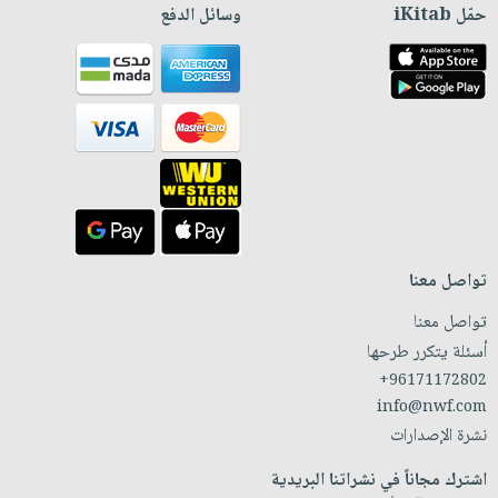
حمّل iKitab
وسائل الدفع
تواصل معنا
تواصل معنا
أسئلة يتكرر طرحها
+96171172802
info@nwf.com
نشرة الإصدارات
اشترك مجاناً في نشراتنا البريدية