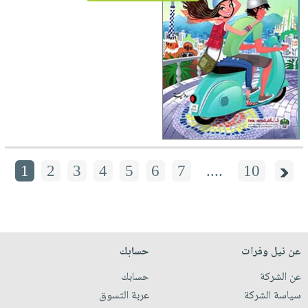
1
2
3
4
5
6
7
....
10
عن نيل وفرات
حسابك
عن الشركة
حسابك
سياسة الشركة
عربة التسوق