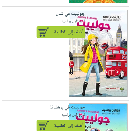
جولييت في لندن
لـ روزلين براسيه
أضف إلى الطلبية
جولييت في برشلونة
لـ روزلين براسيه
أضف إلى الطلبية