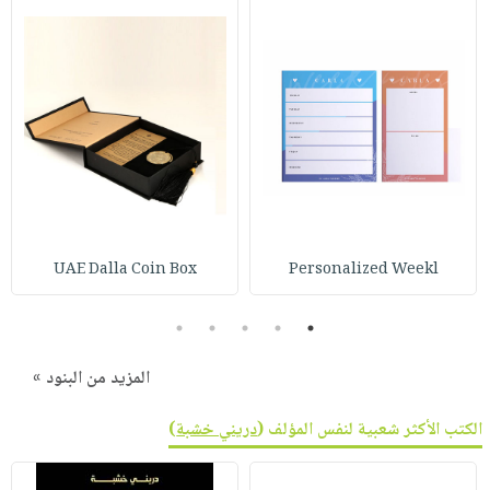
UAE Dalla Coin Box
Personalized Weekl
5
4
3
2
1
المزيد من البنود »
الكتب الأكثر شعبية لنفس المؤلف (
دريني خشبة
)