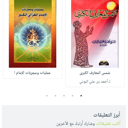
شمس المعارف الكبرى
عمليات ومجربات الإمام ا
لـ أحمد بن علي البوني
5
4
3
2
1
أبرز التعليقات
أكتب تعليقاتك
وشارك أراءك مع الأخرين