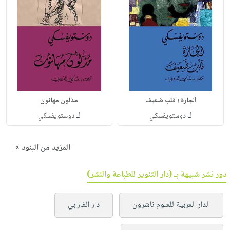
الجارة ؛ قلب ضعيف
مذلون مهانون
لـ
لـ
دوستويفسكي
دوستويفسكي
المزيد من البنود »
دور نشر شبيهة بـ (دار التنوير للطباعة والنشر)
الدار العربية للعلوم ناشرون
دار الفارابي