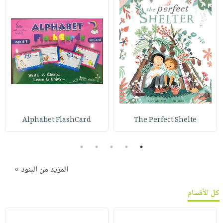
Alphabet FlashCard
The Perfect Shelte
5
4
3
2
1
المزيد من البنود »
كل الأقسام