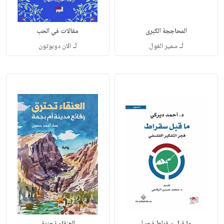
المحاججة الكبرى
مقالات في الحب
لـ
لـ
سمير الغول
الان دوبوتون