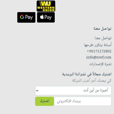
تواصل معنا
تواصل معنا
أسئلة يتكرر طرحها
+96171172802
info@nwf.com
نشرة الإصدارات
اشترك مجاناً في نشراتنا البريدية
كي يصلك آخر أخبار الشركة
اشترك