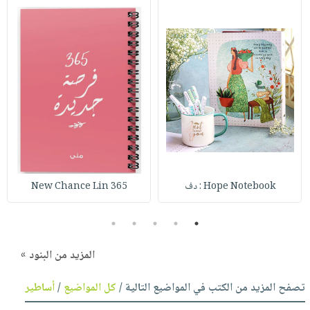
Hope Notebook : دف
365 New Chance Lin
5
4
3
2
1
المزيد من البنود »
تصفح المزيد من الكتب في المواضيع التالية /
كل المواضيع
/
أساطير