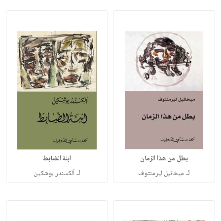
بطل من هذا الزمان
ابنة الضابط
لـ
لـ
ميخائيل ليرمنتوف
ألكسندر بوشكين