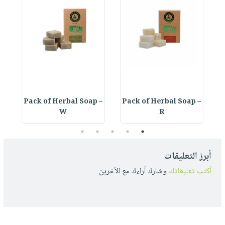
 –
Pack of Herbal Soap –
Pack of Herbal Soap –
W
R
5
4
3
2
1
أبرز التعليقات
أكتب تعليقاتك
وشارك أراءك مع الأخرين