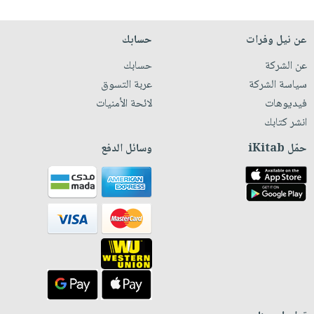
عن نيل وفرات
حسابك
عن الشركة
حسابك
سياسة الشركة
عربة التسوق
فيديوهات
لائحة الأمنيات
انشر كتابك
حمّل iKitab
وسائل الدفع