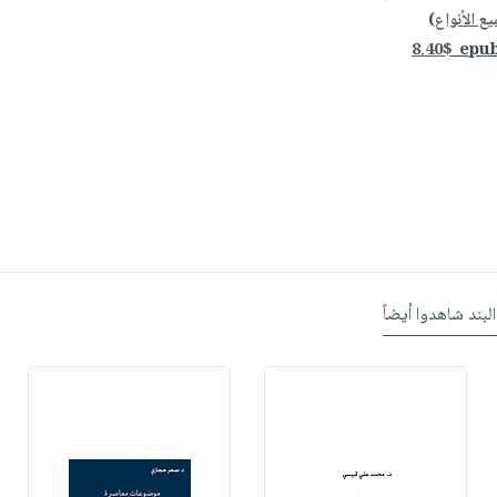
ع الأنواع
)
8.40$
البند شاهدوا أيضاً