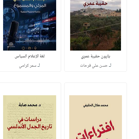
يارون حقيبة عمري
لغة الإعلام السياس
لـ
لـ
حسن علي فرحات
سمر كرامي