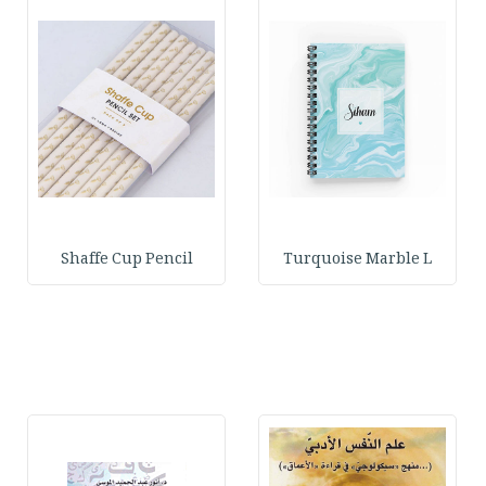
Shaffe Cup Pencil
Turquoise Marble L