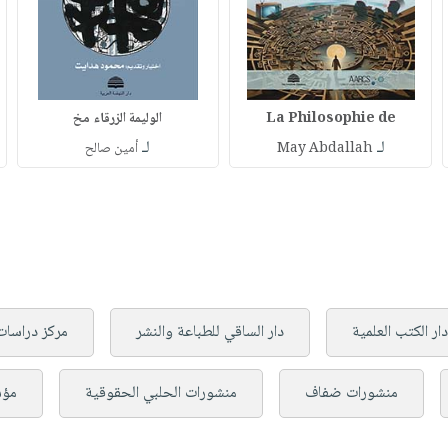
La Philosophie de
الوليمة الزرقاء مخ
لـ
لـ
May Abdallah
أمين صالح
دار الكتب العلمية
دار الساقي للطباعة والنشر
مركز دراسات 
منشورات ضفاف
منشورات الحلبي الحقوقية
مؤس