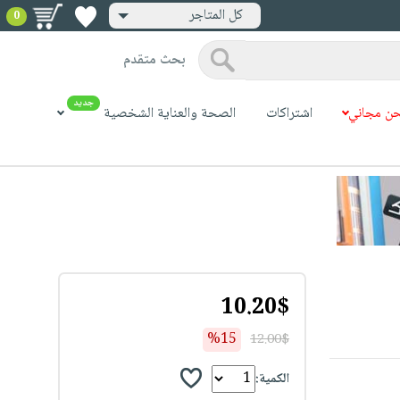
كل المتاجر
0
بحث متقدم
جديد
ن مجاني
اشتراكات
الصحة والعناية الشخصية
10.20$
%15
12.00$
الكمية: