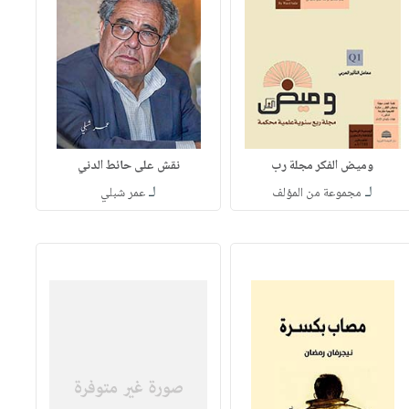
وميض الفكر مجلة رب
نقش على حائط الدني
لـ
لـ
مجموعة من المؤلف
عمر شبلي