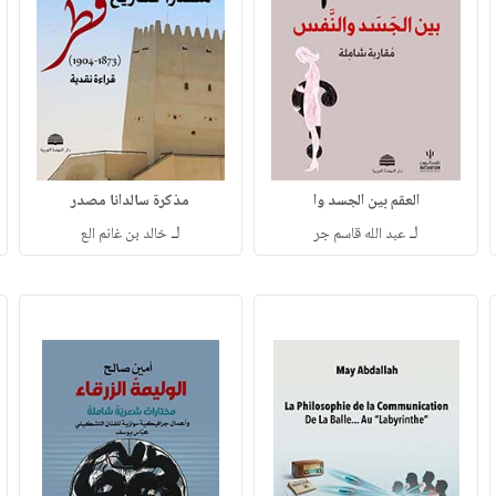
العقم بين الجسد وا
مذكرة سالدانا مصدر
لـ
لـ
عبد الله قاسم جر
خالد بن غانم الع