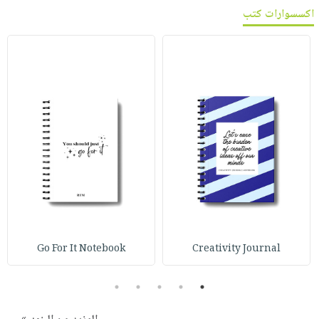
اكسسوارات كتب
Go For It Notebook
Creativity Journal
5
4
3
2
1