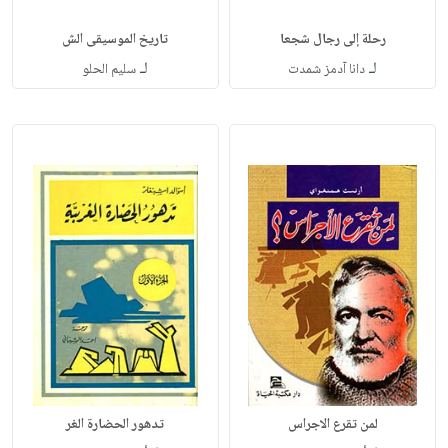
رحلة إلى رجال شجعا
تاريخ الموسيقى الش
لـ
لـ
دانا آدمز شمدت
سليم الحلو
لمن تقرع الاجراس
تدهور الحضارة الغر