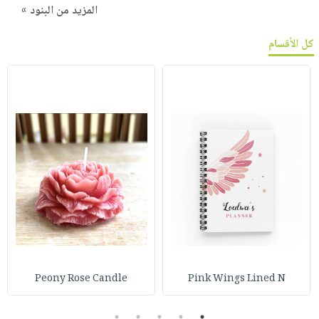
المزيد من البنود »
كل الأقسام
Peony Rose Candle
Pink Wings Lined N
5
4
3
2
1