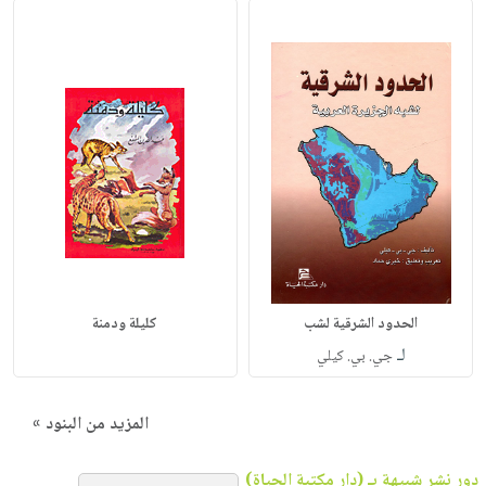
الحدود الشرقية لشب
كليلة ودمنة
لـ
جي. بي. كيلي
المزيد من البنود »
دور نشر شبيهة بـ (دار مكتبة الحياة)