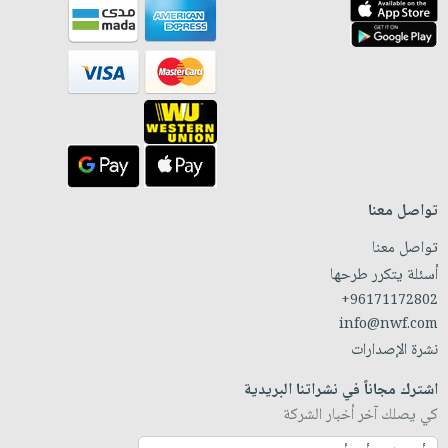
تواصل معنا
تواصل معنا
أسئلة يتكرر طرحها
+96171172802
info@nwf.com
نشرة الإصدارات
اشترك مجاناً في نشراتنا البريدية
كي يصلك آخر أخبار الشركة