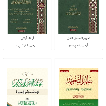
تحرير المسائل الخل
أولئك آبائي
لـ
لـ
أيمن رشدي سويد
يحيى الغوثاني -