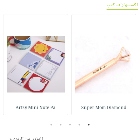
اكسسوارات كتب
Artsy Mini Note Pa
Super Mom Diamond
5
4
3
2
1
المزيد من البنود »