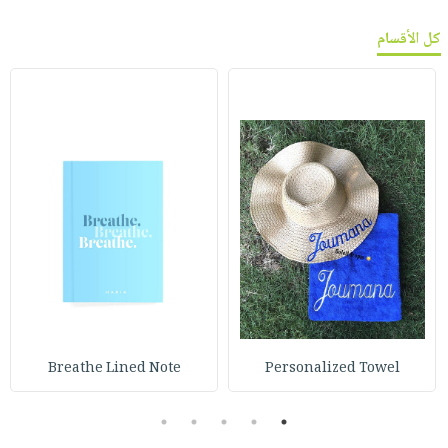
كل الأقسام
Breathe Lined Note
Personalized Towel
5
4
3
2
1