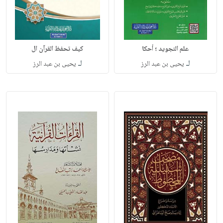
علم التجويد ؛ أحكا
كيف تحفظ القرآن ال
لـ
لـ
يحيى بن عبد الرز
يحيى بن عبد الرز