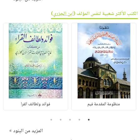
الكتب الأكثر شعبية لنفس المؤلف (
ابن الجزري
)
منظومة المقدمة فيم
فوائد ولطائف القرا
5
4
3
2
1
المزيد من البنود »