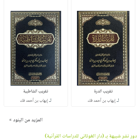
تقريب الدرة
تقريب الشاطبية
لـ
لـ
إيهاب بن أحمد فك
إيهاب بن أحمد فك
المزيد من البنود »
دور نشر شبيهة بـ (دار الغوثاني للدراسات القرآنية)