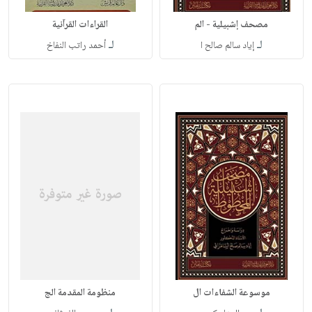
مصحف إشبيلية - الم
القراءات القرآنية
لـ
لـ
إياد سالم صالح ا
أحمد راتب النفاخ
موسوعة الشفاءات ال
منظومة المقدمة الج