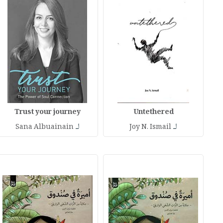
Trust your journey
Untethered
لـ
لـ
Sana Albuainain
Joy N. Ismail