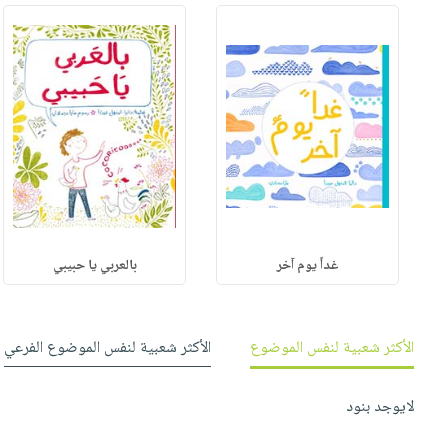
صابون
فيديوهات
عربة
أطفال
أسئلة
التسوق
مناسبات
يتكرر
طرحها
نشرة
الإصدارات
خدمات
نيل
وفرات
انشر
كتابك
غداً يوم آخر
بالعربي يا حبيبي
تواصل
معنا
الأكثر شعبية لنفس الموضوع
الأكثر شعبية لنفس الموضوع الفرعي
لايوجد بنود