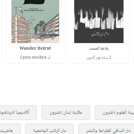
بلاغة الصمت
Wander Beirut
لـ
لـ
سام نور الدين
Lynn soubra
ربية للعلوم ناشرون
مكتبة لبنان ناشرون
أكاديميا انترناشون
دار الساقي للطباعة والنشر
دار الراتب الجامعية
هاشيت أ