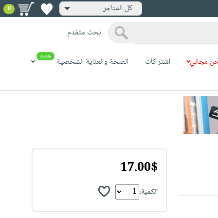
كل المتاجر
0
بحث متقدم
جديد
ن مجاني
اشتراكات
الصحة والعناية الشخصية
17.00$
الكمية: