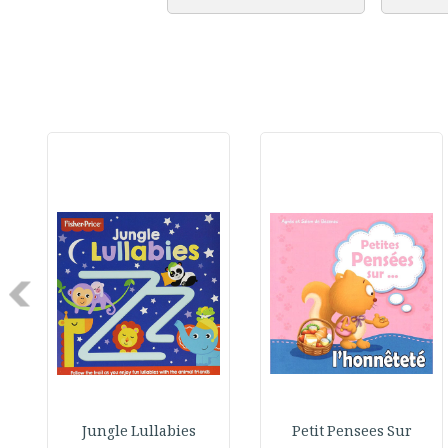
Next
Jungle Lullabies
Petit Pensees Sur