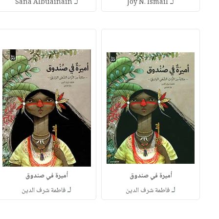
لـ
لـ
Sana Albuainain
Joy N. Ismail
أميرة في صندوق
أميرة في صندوق
لـ
لـ
فاطمة شرف الدين
فاطمة شرف الدين