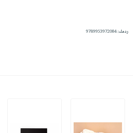
ردمك:
9789953972084