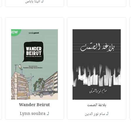
لـ
أنيتا باباس
بلاغة الصمت
Wander Beirut
لـ
لـ
سام نور الدين
Lynn soubra