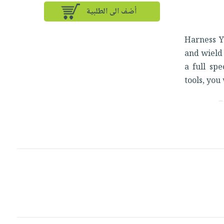
أضف الى الطلبية
Harness Y
and wield 
a full sp
tools, you