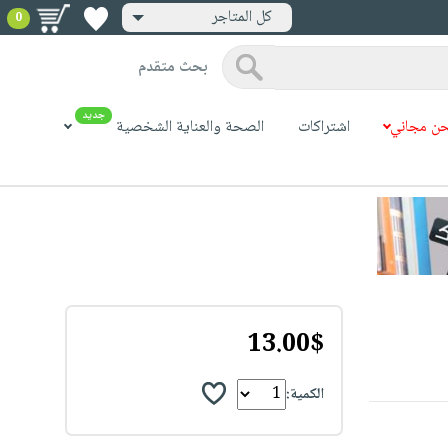
كل المتاجر
0
بحث متقدم
جديد
ن مجاني
اشتراكات
الصحة والعناية الشخصية
13.00$
الكمية: