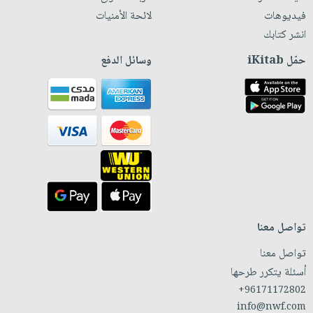
فيديوهات
لائحة الأمنيات
انشر كتابك
حمّل iKitab
وسائل الدفع
تواصل معنا
تواصل معنا
أسئلة يتكرر طرحها
+96171172802
info@nwf.com