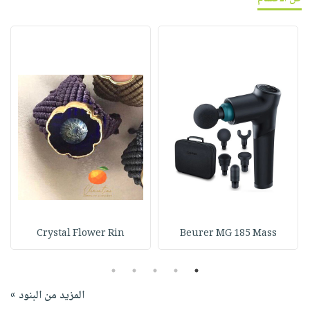
Crystal Flower Rin
Beurer MG 185 Mass
5
4
3
2
1
المزيد من البنود »