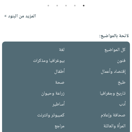
5
4
3
2
1
المزيد من البنود »
لائحة بالمواضيع:
كل المواضيع
لغة
فنون
بيوغرافيا ومذكرات
إقتصاد وأعمال
أطفال
طبخ
صحة
تاريخ وجغرافيا
زراعة وحيوان
أدب
أساطير
صحافة وإعلام
كمبيوتر وانترنت
المرأة والعائلة
مراجع