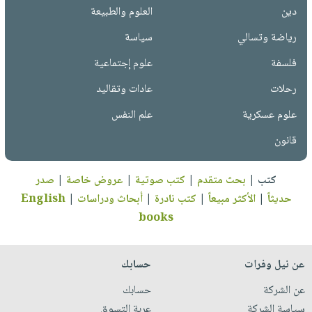
دين
العلوم والطبيعة
رياضة وتسالي
سياسة
فلسفة
علوم إجتماعية
رحلات
عادات وتقاليد
علوم عسكرية
علم النفس
قانون
كتب
|
بحث متقدم
|
كتب صوتية
|
عروض خاصة
|
صدر
حديثاً
|
الأكثر مبيعاً
|
كتب نادرة
|
أبحاث ودراسات
|
English
books
عن نيل وفرات
حسابك
عن الشركة
حسابك
سياسة الشركة
عربة التسوق