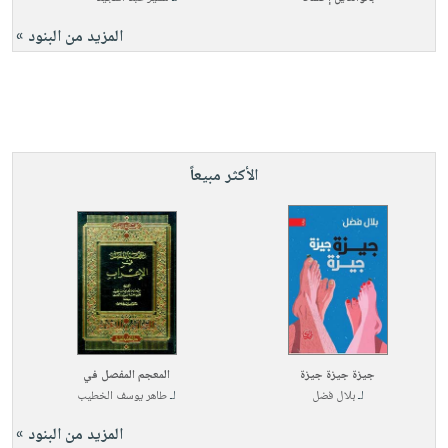
المزيد من البنود »
الأكثر مبيعاً
جيزة جيزة جيزة
المعجم المفصل في
لـ
بلال فضل
لـ
طاهر يوسف الخطيب
المزيد من البنود »