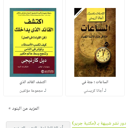
اكتشف القائد الذي
لـ
لـ
أجاثا كريستي‎
مجموعة مؤلفين
المزيد من البنود »
دور نشر شبيهة بـ (مكتبة جرير)