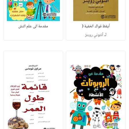
أيقظ قواك الخفية (
مقدمة الى علم التش
لـ
أنتوني روبنز