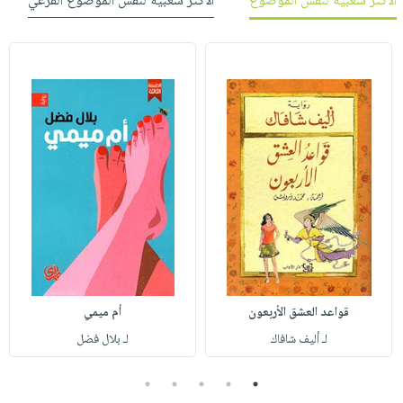
الأكثر شعبية لنفس الموضوع
الأكثر شعبية لنفس الموضوع الفرعي
قواعد العشق الأربعون
أم ميمي
لـ أليف شافاك
لـ بلال فضل
5
4
3
2
1