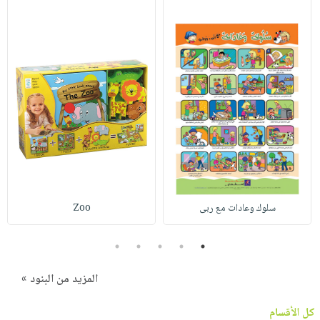
سلوك وعادات مع ربى
Zoo
5
4
3
2
1
المزيد من البنود »
كل الأقسام