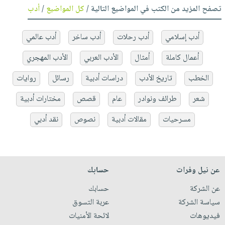
تصفح المزيد من الكتب في المواضيع التالية /
كل المواضيع
/
أدب
أدب إسلامي
أدب رحلات
أدب ساخر
أدب عالمي
أعمال كاملة
أمثال
الأدب العربي
الأدب المهجري
الخطب
تاريخ الأدب
دراسات أدبية
رسائل
روايات
شعر
طرائف ونوادر
عام
قصص
مختارات أدبية
مسرحيات
مقالات أدبية
نصوص
نقد أدبي
عن نيل وفرات
حسابك
عن الشركة
حسابك
سياسة الشركة
عربة التسوق
فيديوهات
لائحة الأمنيات