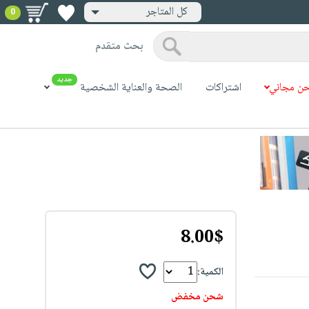
كل المتاجر
0
بحث متقدم
جديد
ن مجاني
اشتراكات
الصحة والعناية الشخصية
8.00$
الكمية:
شحن مخفض