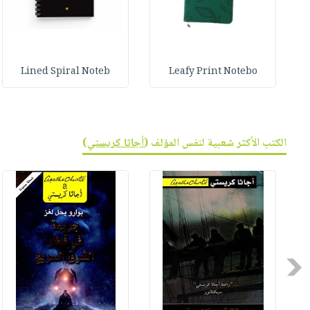
Lined Spiral Noteb
Leafy Print Notebo
الكتب الأكثر شعبية لنفس المؤلف (
أجاثا كريستي
)
Previous