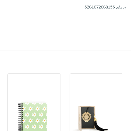
ردمك:
6281072088156