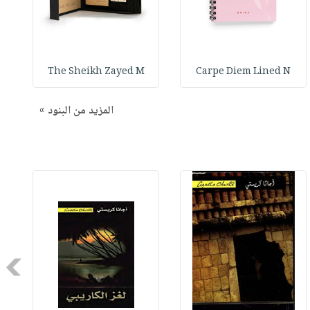
The Sheikh Zayed M
Carpe Diem Lined N
المزيد من البنود »
Next