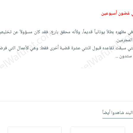
ي غضون أسبوعين
 مظهره بطلاً يونانياً قديماً، ولأنه محقق بارع، فقد كان مسؤولاً عن تخليص
جرمين.‏ ‎
 التي سبقت تقاعده قبول اثنتي عشرة قضية أخرى فقط: وهي الأعمال التي فرضه
ا ستدون
...
البند شاهدوا أيضاً