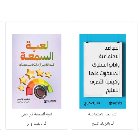
القواعد الاجتماعية
لعبة السمعة فن تغي
لـ
لـ
باتريك كينج
ديفيد والر