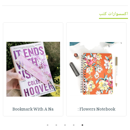
اكسسوارات كتب
Bookmark With A Na
Flowers Notebook :
5
4
3
2
1