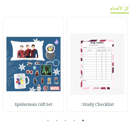
كل الأقسام
Spiderman Gift Set
Study Checklist :
5
4
3
2
1