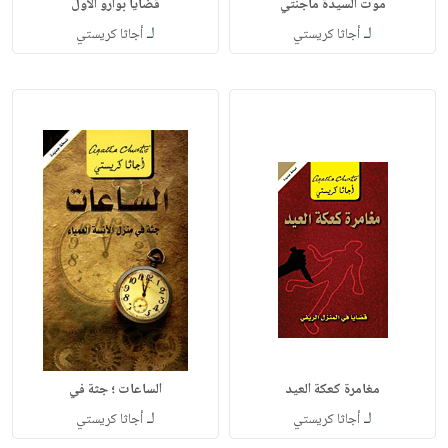
لـ
لـ
أجاثا كريستي‎
أجاثا كريستي‎
مغامرة كعكة العيد
لـ
لـ
أجاثا كريستي‎
أجاثا كريستي‎