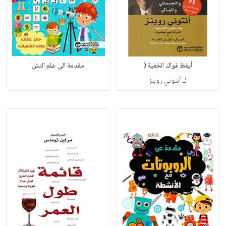
أيقظ قواك الخفية (
مقدمة الى علم التش
لـ
أنتوني روبنز