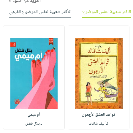
المزيد من البنود »
الأكثر شعبية لنفس الموضوع
الأكثر شعبية لنفس الموضوع الفرعي
قواعد العشق الأربعون
أم ميمي
لـ أليف شافاك
لـ بلال فضل