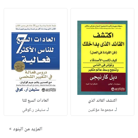
اكتشف القائد الذي
العادات السبع للنا
لـ
لـ
مجموعة مؤلفين
ستيفن ر.كوفي
المزيد من البنود »