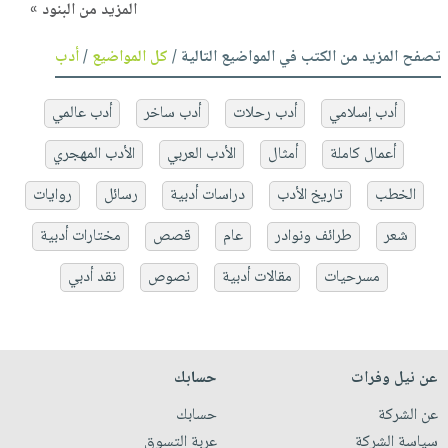
المزيد من البنود »
تصفح المزيد من الكتب في المواضيع التالية /
كل المواضيع
/
أدب
أدب إسلامي
أدب رحلات
أدب ساخر
أدب عالمي
أعمال كاملة
أمثال
الأدب العربي
الأدب المهجري
الخطب
تاريخ الأدب
دراسات أدبية
رسائل
روايات
شعر
طرائف ونوادر
عام
قصص
مختارات أدبية
مسرحيات
مقالات أدبية
نصوص
نقد أدبي
عن نيل وفرات
حسابك
عن الشركة
حسابك
سياسة الشركة
عربة التسوق