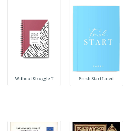
Without Struggle T
Fresh Start Lined