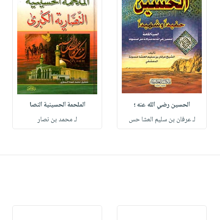
الحسين رضي الله عنه ؛
الملحمة الحسينية النصا
لـ عرفان بن سليم العشا حس
لـ محمد بن نصار