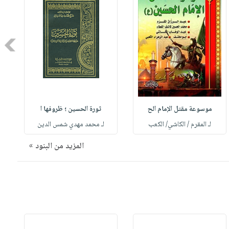
Next
موسوعة مقتل الإمام الح
ثورة الحسين ؛ ظروفها ا
لـ المقرم / الكاشي/ الكعب
لـ محمد مهدي شمس الدين
المزيد من البنود »