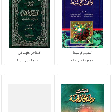
المعجم الوسيط
المظاهر الإلهية في
لـ
لـ
مجموعة من المؤلف
صدر الدين الشيرا