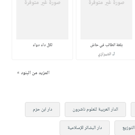
بلغة الطالب في حاش
لكل داء دواء
لـ
الشيرازي
المزيد من البنود »
الدار العربية للعلوم ناشرون
دار ابن حزم
التوزيع
دار البشائر الإسلامية