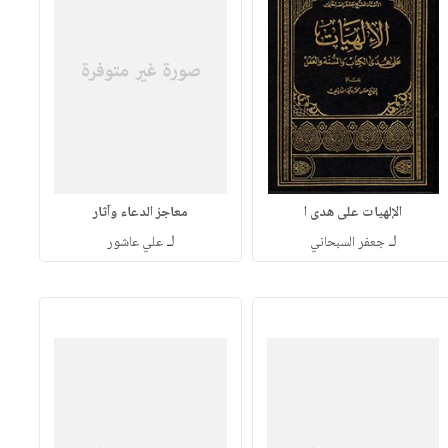
الإلهيات على هدى ا
معاجز الدعاء وآثار
لـ
لـ
جعفر السبحاني
علي عاشور