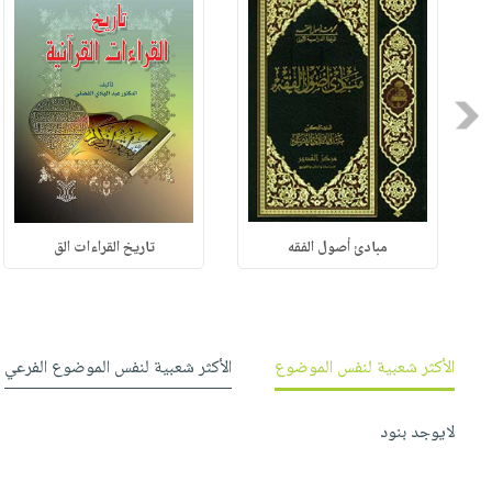
Previous
مبادئ أصول الفقه
تاريخ القراءات الق
الأكثر شعبية لنفس الموضوع
الأكثر شعبية لنفس الموضوع الفرعي
لايوجد بنود