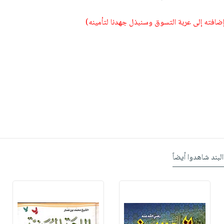
 إضافته إلى عربة التسوق وسنبذل جهدنا لتأمينه)
البند شاهدوا أيضاً