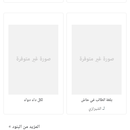
بلغة الطالب في حاش
لكل داء دواء
لـ
الشيرازي
المزيد من البنود »