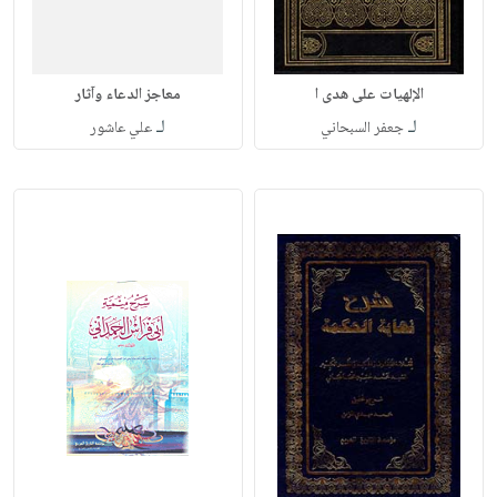
الإلهيات على هدى ا
معاجز الدعاء وآثار
لـ
لـ
جعفر السبحاني
علي عاشور