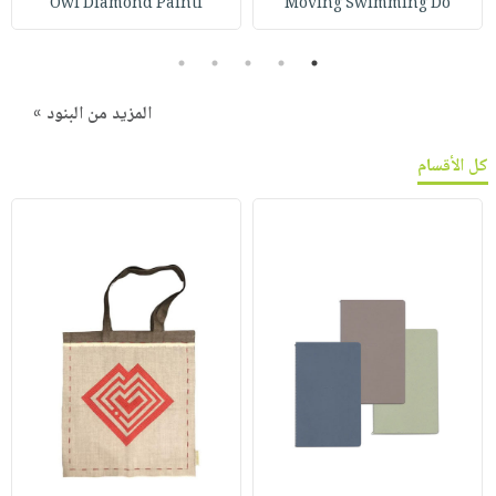
Owl Diamond Painti
Moving Swimming Do
5
4
3
2
1
المزيد من البنود »
كل الأقسام