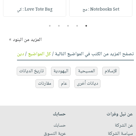
Notebooks Set : مج
Love Tote Bag : كي
5
4
3
2
1
المزيد من البنود »
تصفح المزيد من الكتب في المواضيع التالية /
كل المواضيع
/
دين
الإسلام
المسيحية
اليهودية
تاريخ الديانات
ديانات أخرى
عام
مقارنات
عن نيل وفرات
حسابك
عن الشركة
حسابك
سياسة الشركة
عربة التسوق