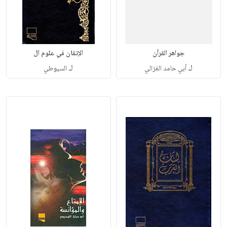
جواهر القرآن
الإتقان في علوم ال
لـ
لـ
أبي حامد الغزالي
السيوطي