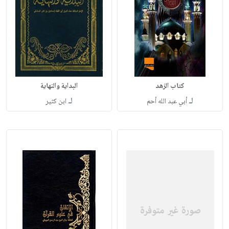
كتاب الزهد
البداية والنهاية
لـ
لـ
أبي عبد الله أحم
ابن كثير