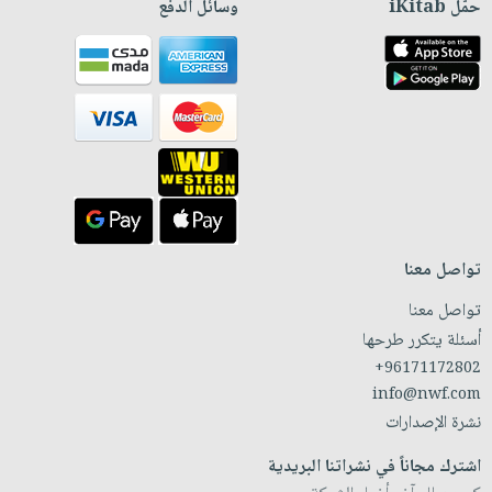
حمّل iKitab
وسائل الدفع
تواصل معنا
تواصل معنا
أسئلة يتكرر طرحها
+96171172802
info@nwf.com
نشرة الإصدارات
اشترك مجاناً في نشراتنا البريدية