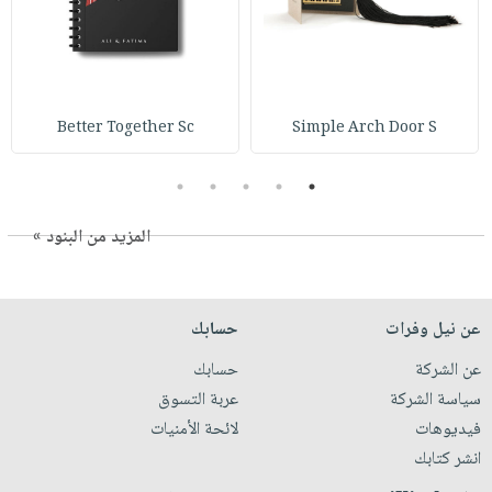
Better Together Sc
Simple Arch Door S
5
4
3
2
1
المزيد من البنود »
عن نيل وفرات
حسابك
عن الشركة
حسابك
سياسة الشركة
عربة التسوق
فيديوهات
لائحة الأمنيات
انشر كتابك