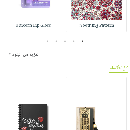
Unicorn Lip Gloss
Soothing Pattern :
5
4
3
2
1
المزيد من البنود »
كل الأقسام