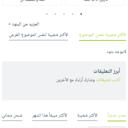
5
4
3
2
1
المزيد من البنود »
الأكثر شعبية لنفس الموضوع
الأكثر شعبية لنفس الموضوع الفرعي
لايوجد بنود
أبرز التعليقات
أكتب تعليقاتك
وشارك أراءك مع الأخرين
صدر حديثاً
الأكثر شعبية
الأكثر مبيعاً هذا الشهر
شحن مجاني