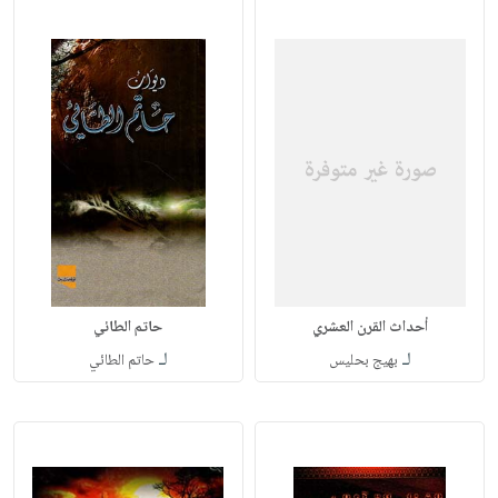
أحداث القرن العشري
حاتم الطائي
لـ
لـ
بهيج بحليس
حاتم الطائي