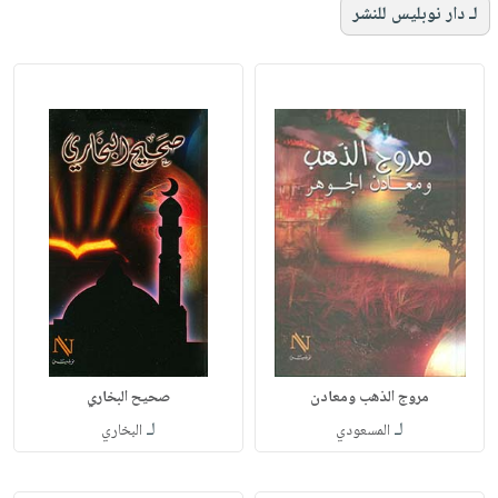
لـ دار نوبليس للنشر
مروج الذهب ومعادن
صحيح البخاري
لـ
لـ
المسعودي
البخاري