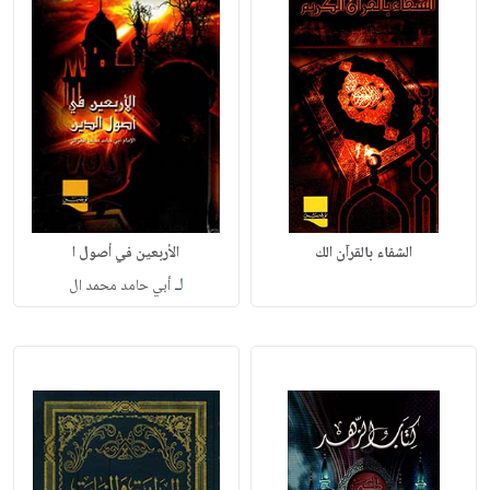
الشفاء بالقرآن الك
الأربعين في أصول ا
لـ
أبي حامد محمد ال