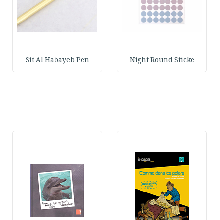
Sit Al Habayeb Pen
Night Round Sticke