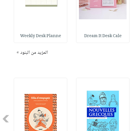
Weekly Desk Planne
Dream It Desk Cale
المزيد من البنود »
Next