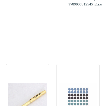
ردمك:
9789953312545