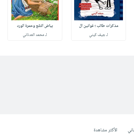
مذكرات طالب ؛ قوانين ال
بياض الثلج وحمرة الورد
لـ جيف كيني
لـ محمد العدناني
ني
الأكثر مشاهدة