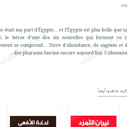
lle était ma part d’Égypte… et l’Égypte est plus belle que to
é, le héros d’une des six nouvelles qui forment ce re
ement se comprend… Terre d’abondance, de sagesse et d
des pharaons fascine encore aujourd’hui. L’obsessio
...
البند شاهدوا أيضاً