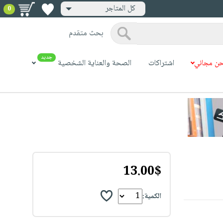
كل المتاجر
0
بحث متقدم
جديد
ن مجاني
اشتراكات
الصحة والعناية الشخصية
13.00$
الكمية: