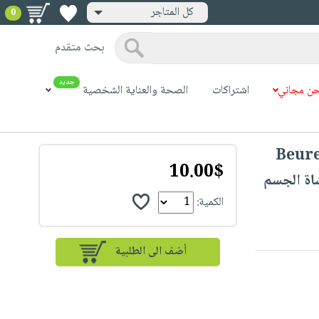
كل المتاجر
0
بحث متقدم
جديد
ن مجاني
اشتراكات
الصحة والعناية الشخصية
Beure
10.00$
اة الجسم
الكمية: