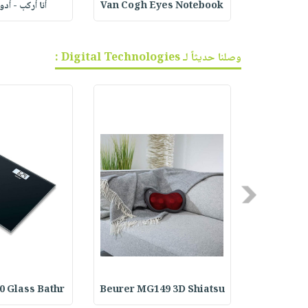
ف الجر
Van Cogh Eyes Notebook
أنا أركب - أد
وصلنا حديثاً لـ Digital Technologies :
Previous
0 Glass Bathr
Beurer MG149 3D Shiatsu
Beurer IH