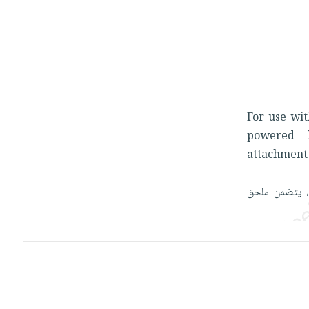
For
use
wi
powered
attachmen
،
يتضمن
ملحق