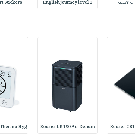
وات الاستف
English journey level 1
Heart Stickers : 
 Thermo Hyg
Beurer LE 150 Air Dehum
Beurer GS1