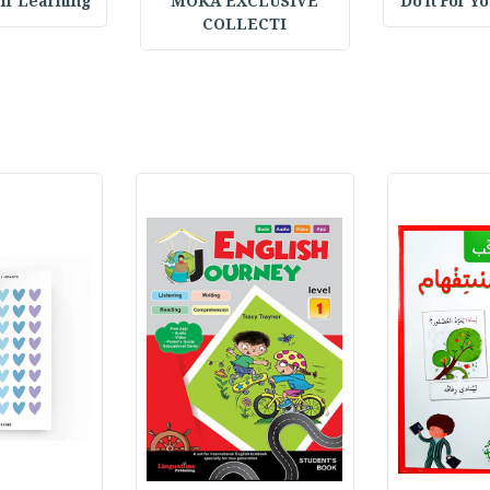
Do it For Y
MOKA EXCLUSIVE
 Pair Learning
COLLECTI