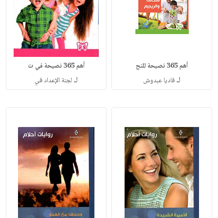
أهم 365 نصيحة للنح
أهم 365 نصيحة في ت
لـ
لـ
فاديا عبدوش
لجنة الإعداد في