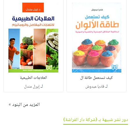
كيف تستعمل طاقة ال
العلاجات الطبيعية
لـ
لـ
فاديا عبدوش
إيرل مندل
المزيد من البنود »
دور نشر شبيهة بـ (شركة دار الفراشة)