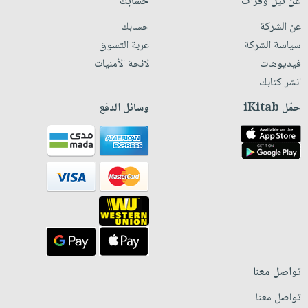
عن نيل وفرات
حسابك
عن الشركة
حسابك
سياسة الشركة
عربة التسوق
فيديوهات
لائحة الأمنيات
انشر كتابك
حمّل iKitab
وسائل الدفع
تواصل معنا
تواصل معنا