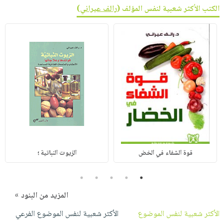
الكتب الأكثر شعبية لنفس المؤلف (
رالف عيراني
)
قوة الشفاء في الخض
الزيوت النباتية ؛
5
4
3
2
1
المزيد من البنود »
الأكثر شعبية لنفس الموضوع
الأكثر شعبية لنفس الموضوع الفرعي