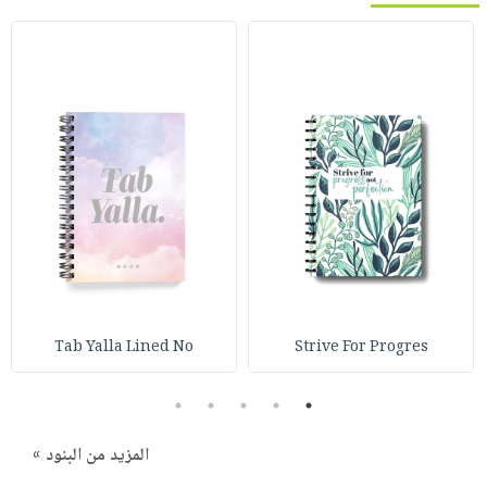
Tab Yalla Lined No
Strive For Progres
5
4
3
2
1
المزيد من البنود »