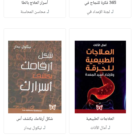
365 فكرة للنجاح في
أسرار العلاج بالطا
لـ
لـ
لجنة الإعداد في
محاسن المحاسنة
العلاجات الطبيعية
شكل أرقامك يكشف أس
لـ
لـ
آمال الأتات
نيكول بيدار