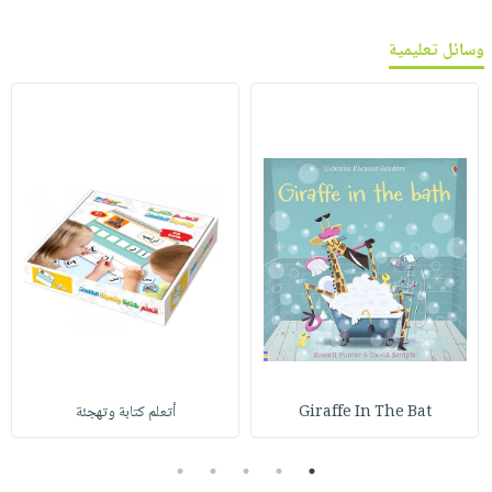
وسائل تعليمية
Giraffe In The Bat
أتعلم كتابة وتهجئة
5
4
3
2
1