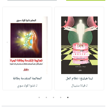
ثيتا هيلينغ ؛ نظام العل
المعالجة المتقدمة بطاقة
لـ فيانا ستيبال
لـ تشوا كوك سوي
5
4
3
2
1