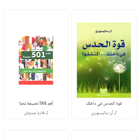
قوة الحدس في داخلك
أهم 501 نصيحة تحتا
لـ
لـ
آن ساليسبوري
فاديا عبدوش