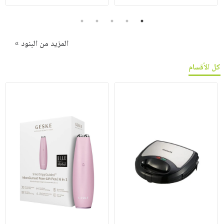
5
4
3
2
1
المزيد من البنود »
كل الأقسام