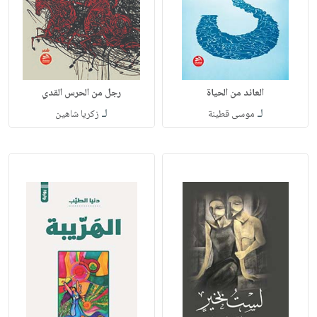
العائد من الحياة
رجل من الحرس القدي
لـ
لـ
موسى قطينة
زكريا شاهين