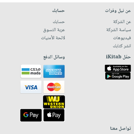
عن نيل وفرات
حسابك
عن الشركة
حسابك
سياسة الشركة
عربة التسوق
فيديوهات
لائحة الأمنيات
انشر كتابك
حمّل iKitab
وسائل الدفع
تواصل معنا