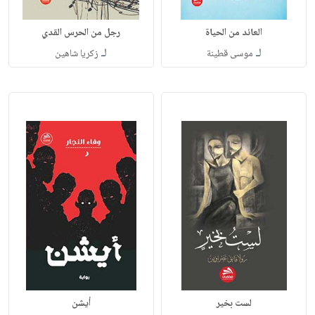
العائد من الحياة
رجل من الحرس القدي
لـ
لـ
موسى قطينة
زكريا شاهين
لست بخير
أيشن