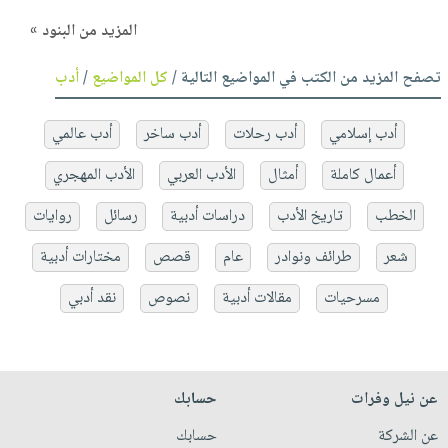
المزيد من البنود »
تصفح المزيد من الكتب في المواضيع التالية /
كل المواضيع
/
أدب
أدب إسلامي
أدب رحلات
أدب ساخر
أدب عالمي
أعمال كاملة
أمثال
الأدب العربي
الأدب المهجري
الخطب
تاريخ الأدب
دراسات أدبية
رسائل
روايات
شعر
طرائف ونوادر
عام
قصص
مختارات أدبية
مسرحيات
مقالات أدبية
نصوص
نقد أدبي
عن نيل وفرات
حسابك
عن الشركة
حسابك