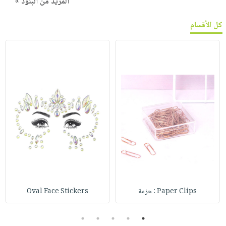
المزيد من البنود »
كل الأقسام
Paper Clips : حزمة
Oval Face Stickers
5
4
3
2
1