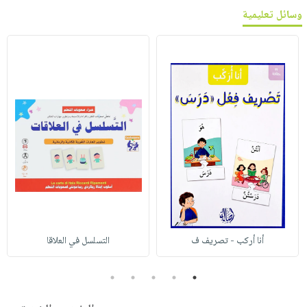
وسائل تعليمية
أنا أركب - تصريف ف
التسلسل في العلاقا
5
4
3
2
1