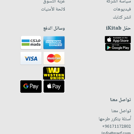
سياسة الشركة
عربة التسوق
فيديوهات
لائحة الأمنيات
انشر كتابك
حمّل iKitab
وسائل الدفع
تواصل معنا
تواصل معنا
أسئلة يتكرر طرحها
+96171172802