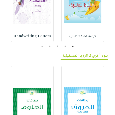
كراسة الخط التفاعلية
Handwriting Letters
5
4
3
2
1
بنود أخرى لـ الرؤيا المستقبلية :