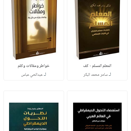
المعلم المسلم - كف
خواطر ومقالات وكلم
لـ
لـ
سامر محمد البكر
عبدالحي عباس