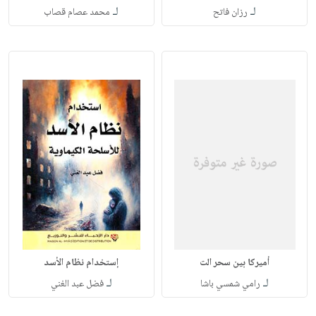
لـ
لـ
رزان فاتح
محمد عصام قصاب
أميركا بين سحر الت
إستخدام نظام الأسد
لـ
لـ
رامي شمسي باشا
فضل عبد الغني