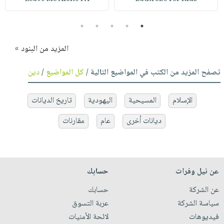
5
4
3
2
1
المزيد من البنود »
تصفح المزيد من الكتب في المواضيع التالية /
كل المواضيع
/
دين
الإسلام
المسيحية
اليهودية
تاريخ الديانات
ديانات أخرى
عام
مقارنات
عن نيل وفرات
حسابك
عن الشركة
حسابك
سياسة الشركة
عربة التسوق
فيديوهات
لائحة الأمنيات