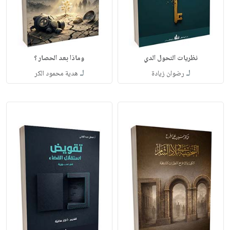
نظريات التحول الدي
وماذا بعد الحصار ؟
لـ
لـ
رضوان زيادة
هدية محمود الكر