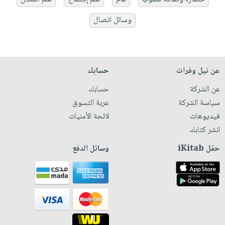
وسائل اتصال
عن نيل وفرات
حسابك
عن الشركة
حسابك
سياسة الشركة
عربة التسوق
فيديوهات
لائحة الأمنيات
انشر كتابك
حمّل iKitab
وسائل الدفع