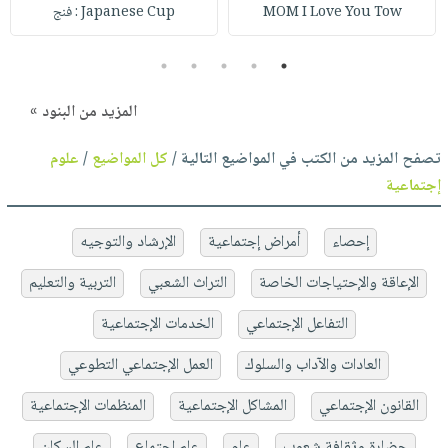
MOM I Love You Tow
Japanese Cup : فنج
5
4
3
2
1
المزيد من البنود »
تصفح المزيد من الكتب في المواضيع التالية /
كل المواضيع
/
علوم
إجتماعية
إحصاء
أمراض إجتماعية
الإرشاد والتوجيه
الإعاقة والإحتياجات الخاصة
التراث الشعبي
التربية والتعليم
التفاعل الإجتماعي
الخدمات الإجتماعية
العادات والآداب والسلوك
العمل الإجتماعي التطوعي
القانون الإجتماعي
المشاكل الإجتماعية
المنظمات الإجتماعية
حضارة وثقافة شعوب
عام
علم إجتماع
علم السكان