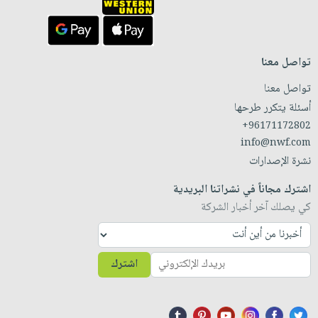
تواصل معنا
تواصل معنا
أسئلة يتكرر طرحها
+96171172802
info@nwf.com
نشرة الإصدارات
اشترك مجاناً في نشراتنا البريدية
كي يصلك آخر أخبار الشركة
اشترك