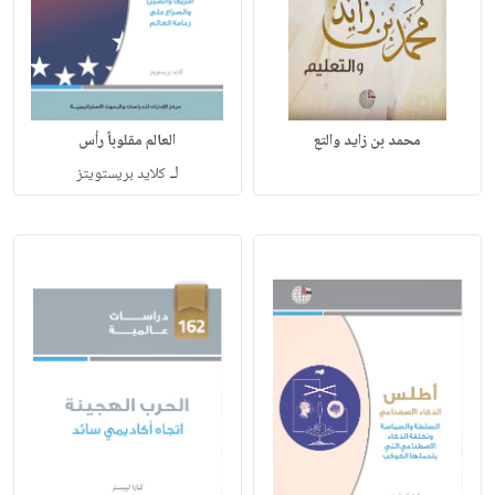
محمد بن زايد والتع
العالم مقلوباً رأس
لـ
كلايد بريستويتز