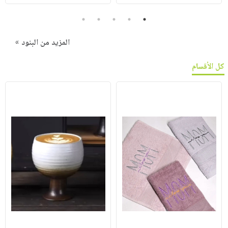
5
4
3
2
1
المزيد من البنود »
كل الأقسام