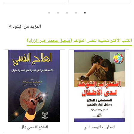
5
4
3
2
1
المزيد من البنود »
الكتب الأكثر شعبية لنفس المؤلف (
فيصل محمد خير الزراد
)
اضطراب التوحد لدى
العلاج النفسي ؛ ال