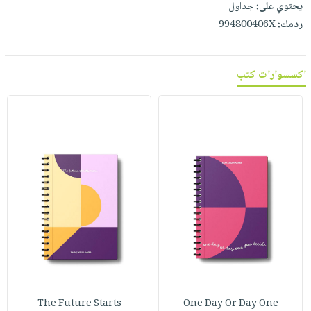
يحتوي على:
جداول
ردمك:
994800406X
اكسسوارات كتب
The Future Starts
One Day Or Day One