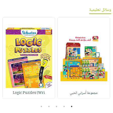
وسائل تعليمية
مجموعة أسرتي الحبي
Logic Puzzles (Wri
5
4
3
2
1