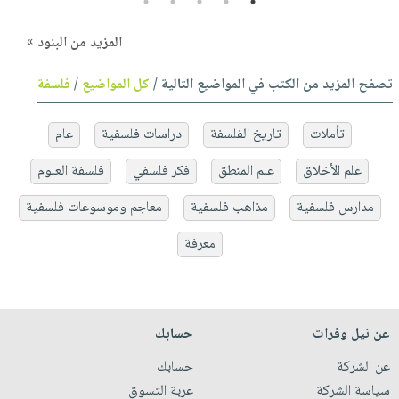
5
4
3
2
1
المزيد من البنود »
تصفح المزيد من الكتب في المواضيع التالية /
كل المواضيع
/
فلسفة
تأملات
تاريخ الفلسفة
دراسات فلسفية
عام
علم الأخلاق
علم المنطق
فكر فلسفي
فلسفة العلوم
مدارس فلسفية
مذاهب فلسفية
معاجم وموسوعات فلسفية
معرفة
عن نيل وفرات
حسابك
عن الشركة
حسابك
سياسة الشركة
عربة التسوق