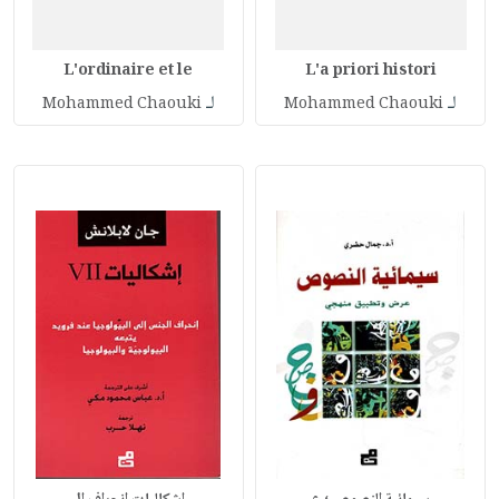
L'ordinaire et le
L'a priori histori
لـ
لـ
Mohammed Chaouki
Mohammed Chaouki