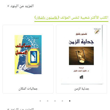
المزيد من البنود »
الكتب الأكثر شعبية لنفس المؤلف (
غاستون باشلار
)
جدلية الزمن
جماليات المكان
5
4
3
2
1
المزيد من البنود »