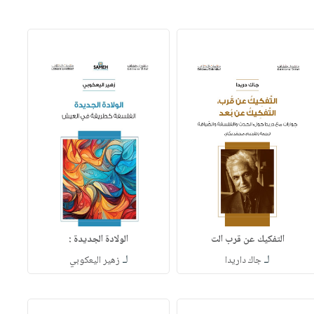
التفكيك عن قرب الت
الولادة الجديدة :
لـ
لـ
جاك داريدا
زهير اليعكوبي