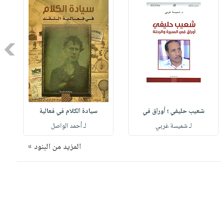
Next
شعيب حليفي ؛ أوراق في
سيادة الكلام في فعالية
لـ شميسة غربي
لـ أحمد الواصل
المزيد من البنود »