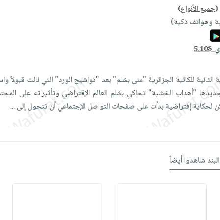
(
جميع الأنواع
)
ة وهواتف ذكية)
دي
5.10$
الثانية للكاتبة الجزائرية "منى بشلم" بعد "تواشيح الورد" التي نالت قبولاً وا
 جديدها "أهداب الخشية" تحاكي بشلم العالم الإقتراضي وتأثيراته على المجت
مكن لحكاية إفتراضية بدأت على صفحات التواصل الإجتماعي أن تتحول إلى
...
البند شاهدوا أيضاً