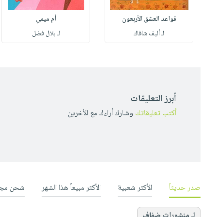
قواعد العشق الأربعون
أم ميمي
لـ أليف شافاك
لـ بلال فضل
أبرز التعليقات
أكتب تعليقاتك
وشارك أراءك مع الأخرين
صدر حديثاً
الأكثر شعبية
الأكثر مبيعاً هذا الشهر
شحن مجا
لـ منشورات ضفاف