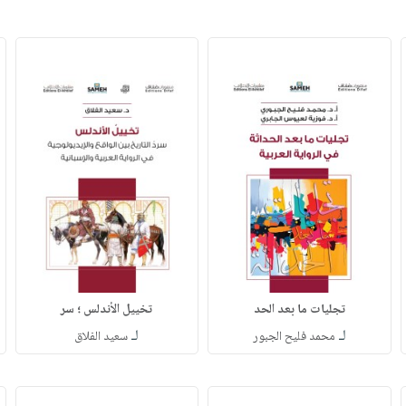
تجليات ما بعد الحد
تخييل الأندلس ؛ سر
لـ
لـ
محمد فليح الجبور
سعيد الفلاق