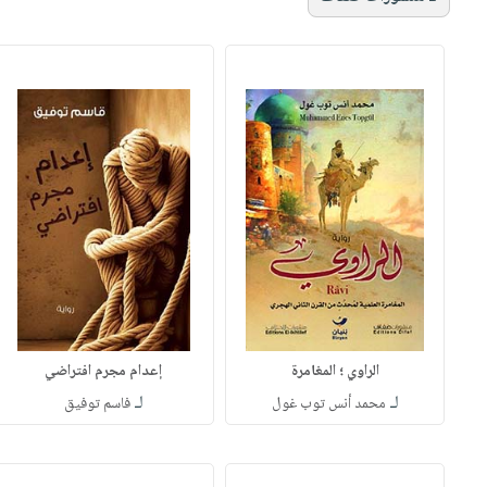
الراوي ؛ المغامرة
إعدام مجرم افتراضي
لـ
لـ
محمد أنس توب غول
فاسم توفيق