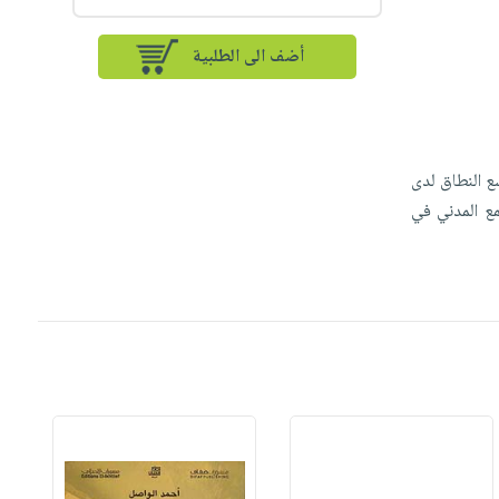
أضف الى الطلبية
سع النطاق لدى
مع المدني في