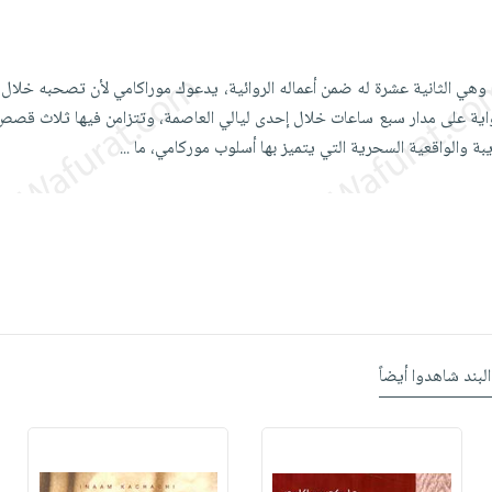
 وهي الثانية عشرة له ضمن أعماله الروائية، يدعوك موراكامي لأن تصحبه خلال ل
اية على مدار سبع ساعات خلال إحدى ليالي العاصمة، وتتزامن فيها ثلاث قصص
يبة والواقعية السحرية التي يتميز بها أسلوب موركامي، ما
...
البند شاهدوا أيضاً