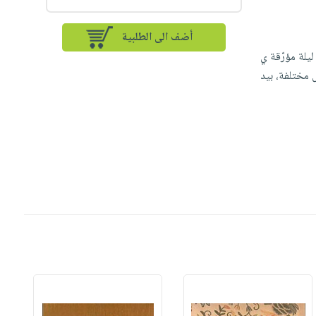
أضف الى الطلبية
يلة مؤرّقة ي
 مختلفة، بيد