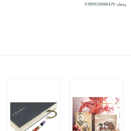
ردمك:
9789953686479