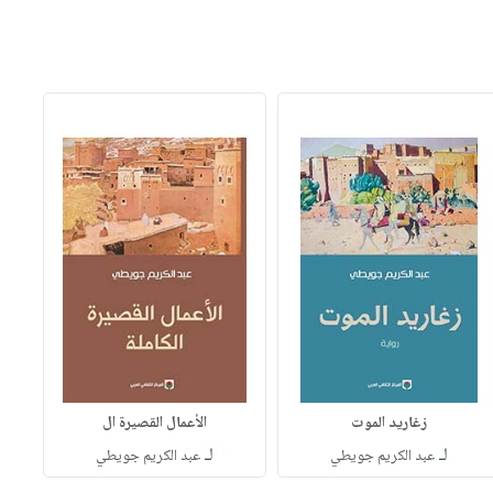
زغاريد الموت
الأعمال القصيرة ال
لـ
لـ
عبد الكريم جويطي
عبد الكريم جويطي