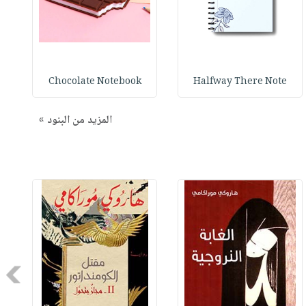
Chocolate Notebook
Halfway There Note
المزيد من البنود »
Next