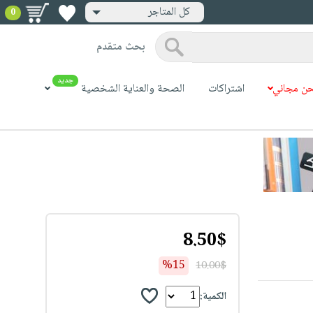
كل المتاجر
0
بحث متقدم
جديد
ن مجاني
اشتراكات
الصحة والعناية الشخصية
8.50$
%15
10.00$
الكمية: