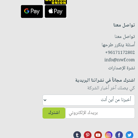
تواصل معنا
تواصل معنا
أسئلة يتكرر طرحها
+96171172802
info@nwf.com
نشرة الإصدارات
اشترك مجاناً في نشراتنا البريدية
كي يصلك آخر أخبار الشركة
اشترك