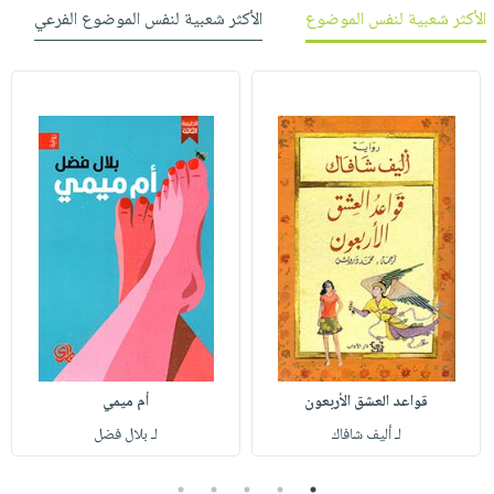
الأكثر شعبية لنفس الموضوع
الأكثر شعبية لنفس الموضوع الفرعي
قواعد العشق الأربعون
أم ميمي
لـ أليف شافاك
لـ بلال فضل
5
4
3
2
1