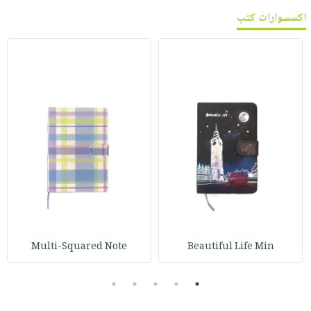
اكسسوارات كتب
Multi-Squared Note
Beautiful Life Min
5
4
3
2
1