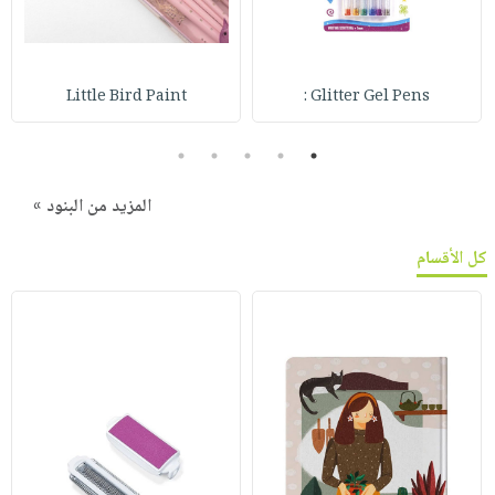
Little Bird Paint
Glitter Gel Pens :
5
4
3
2
1
المزيد من البنود »
كل الأقسام