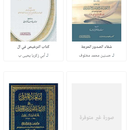
شفاء الصدور الحرجة
كتاب الترخيص في ال
لـ
لـ
حسنين محمد مخلوف
أبي زكريا يحيى ب