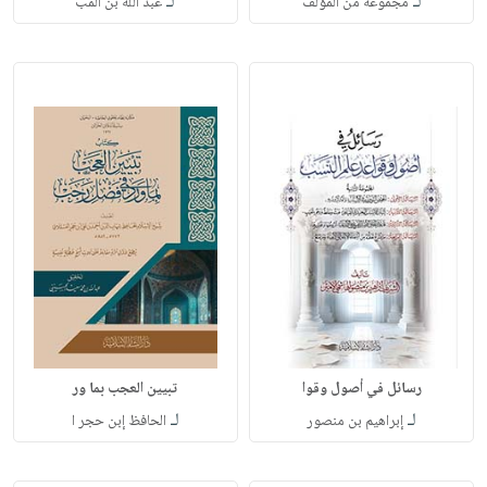
لـ
لـ
مجموعة من المؤلف
عبد الله بن المب
رسائل في أصول وقوا
تبيين العجب بما ور
لـ
لـ
إبراهيم بن منصور
الحافظ إبن حجر ا