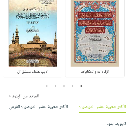
الإفادات والحكايات
أديب علماء دمشق ال
5
4
3
2
1
المزيد من البنود »
الأكثر شعبية لنفس الموضوع
الأكثر شعبية لنفس الموضوع الفرعي
لايوجد بنود