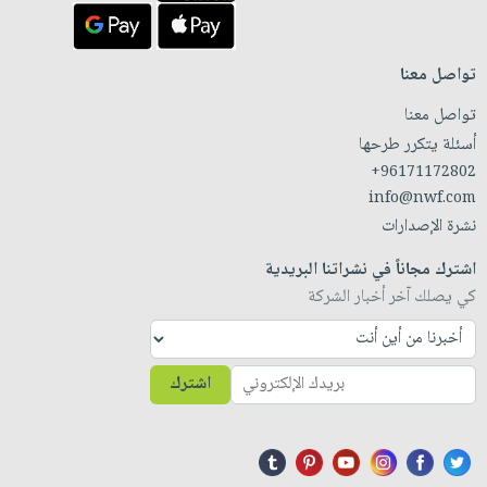
تواصل معنا
تواصل معنا
أسئلة يتكرر طرحها
+96171172802
info@nwf.com
نشرة الإصدارات
اشترك مجاناً في نشراتنا البريدية
كي يصلك آخر أخبار الشركة
اشترك