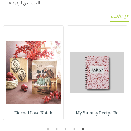
المزيد من البنود »
كل الأقسام
Eternal Love Noteb
My Yummy Recipe Bo
5
4
3
2
1