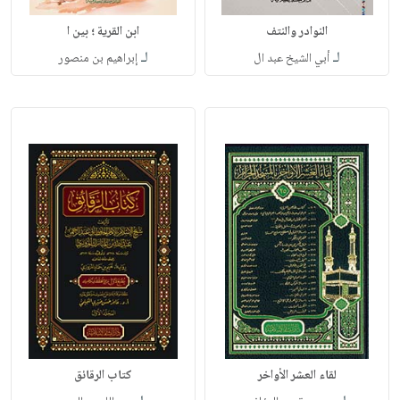
النوادر والنتف
ابن القرية ؛ بين ا
لـ
لـ
أبي الشيخ عبد ال
إبراهيم بن منصور
لقاء العشر الأواخر
كتاب الرقائق