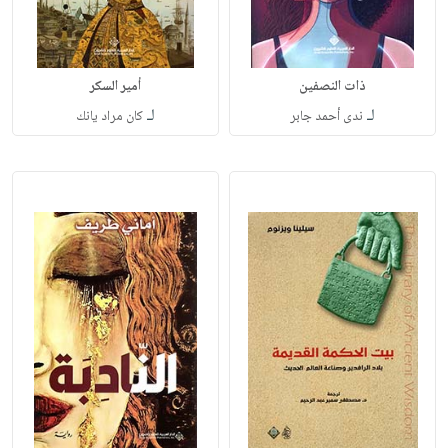
ذات النصفين
أمير السكر
لـ
لـ
ندى أحمد جابر
كان مراد يانك