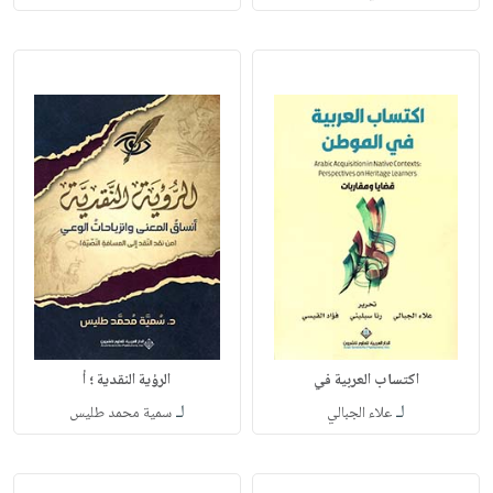
اكتساب العربية في
الرؤية النقدية ؛ أ
لـ
لـ
علاء الجبالي
سمية محمد طليس