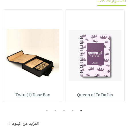
اكسسوارات كتب
Twin (1) Door Box
Queen of To Do Lis
5
4
3
2
1
المزيد من البنود »