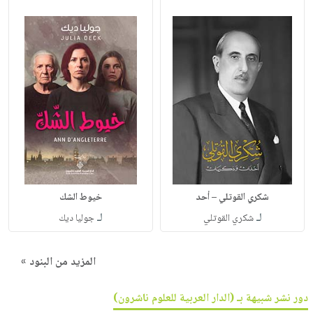
شكري القوتلي – أحد
خيوط الشك
لـ
لـ
شكري القوتلي
جوليا ديك
المزيد من البنود »
دور نشر شبيهة بـ (الدار العربية للعلوم ناشرون)