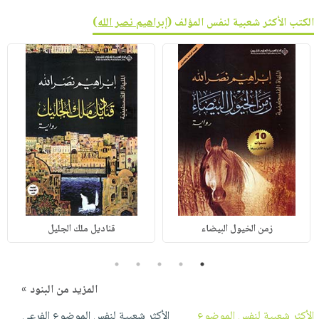
الكتب الأكثر شعبية لنفس المؤلف (
إبراهيم نصر الله
)
زمن الخيول البيضاء
قناديل ملك الجليل
5
4
3
2
1
المزيد من البنود »
الأكثر شعبية لنفس الموضوع
الأكثر شعبية لنفس الموضوع الفرعي