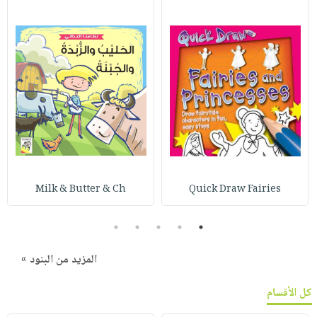
Milk & Butter & Ch
Quick Draw Fairies
5
4
3
2
1
المزيد من البنود »
كل الأقسام