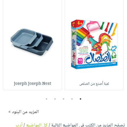
لعبة أصنع من الصلص
Joseph Joseph Nest
5
4
3
2
1
المزيد من البنود »
تصفح المزيد من الكتب في المواضيع التالية /
كل المواضيع
/
أدب