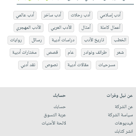
أدب إسلامي
أدب رحلات
أدب ساخر
أدب عالمي
أعمال كاملة
أمثال
الأدب العربي
الأدب المهجري
الخطب
تاريخ الأدب
دراسات أدبية
رسائل
روايات
شعر
طرائف ونوادر
عام
قصص
مختارات أدبية
مسرحيات
مقالات أدبية
نصوص
نقد أدبي
عن نيل وفرات
حسابك
عن الشركة
حسابك
سياسة الشركة
عربة التسوق
فيديوهات
لائحة الأمنيات
انشر كتابك