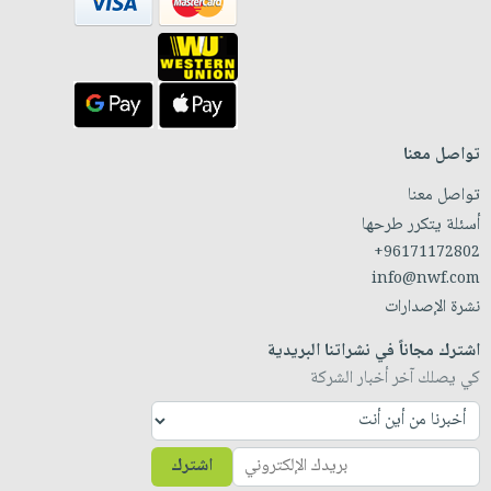
تواصل معنا
تواصل معنا
أسئلة يتكرر طرحها
+96171172802
info@nwf.com
نشرة الإصدارات
اشترك مجاناً في نشراتنا البريدية
كي يصلك آخر أخبار الشركة
اشترك