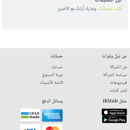
أبرز التعليقات
أكتب تعليقاتك
وشارك أراءك مع الأخرين
عن نيل وفرات
حسابك
عن الشركة
حسابك
سياسة الشركة
عربة التسوق
فيديوهات
لائحة الأمنيات
انشر كتابك
حمّل iKitab
وسائل الدفع