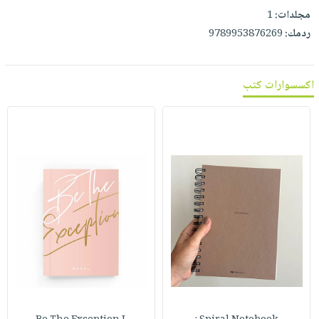
مجلدات:
1
ردمك:
9789953876269
اكسسوارات كتب