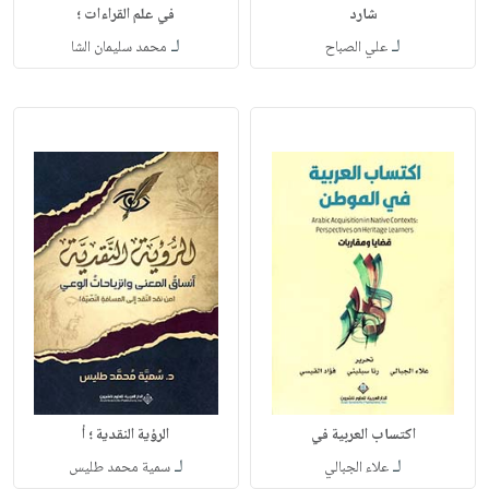
شارد
في علم القراءات ؛
لـ
لـ
علي الصباح
محمد سليمان الشا
اكتساب العربية في
الرؤية النقدية ؛ أ
لـ
لـ
علاء الجبالي
سمية محمد طليس