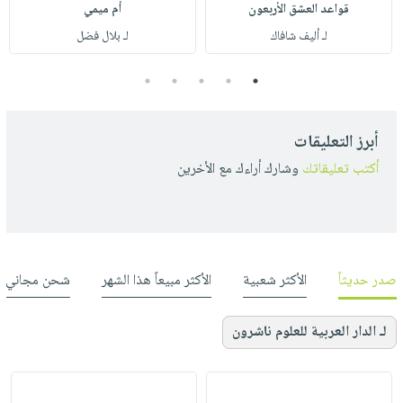
قواعد العشق الأربعون
أم ميمي
لـ أليف شافاك
لـ بلال فضل
5
4
3
2
1
أبرز التعليقات
أكتب تعليقاتك
وشارك أراءك مع الأخرين
صدر حديثاً
الأكثر شعبية
الأكثر مبيعاً هذا الشهر
شحن مجاني
لـ الدار العربية للعلوم ناشرون