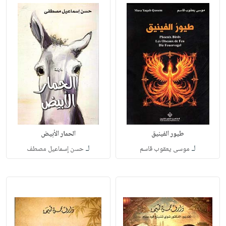
طيور الفينيق
الحمار الأبيض
لـ
لـ
موسى يعقوب قاسم
حسن إسماعيل مصطف