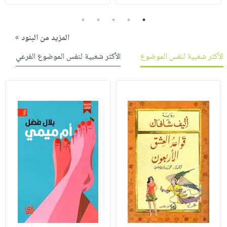
5
4
3
2
1
المزيد من البنود »
الأكثر شعبية لنفس الموضوع
الأكثر شعبية لنفس الموضوع الفرعي