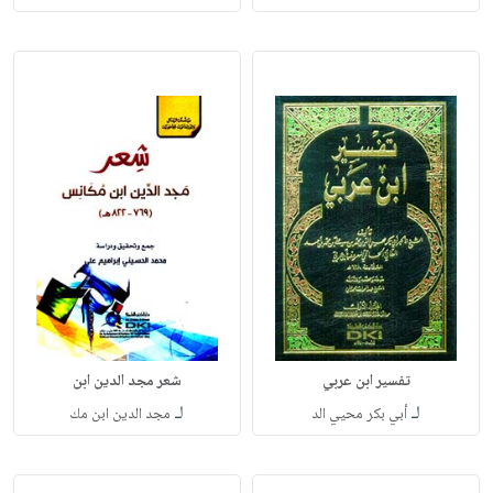
تفسير ابن عربي
شعر مجد الدين ابن
لـ
لـ
أبي بكر محيي الد
مجد الدين ابن مك