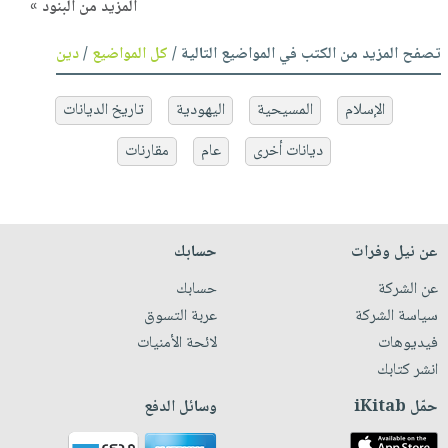
المزيد من البنود »
تصفح المزيد من الكتب في المواضيع التالية /
كل المواضيع
/
دين
الإسلام
المسيحية
اليهودية
تاريخ الديانات
ديانات أخرى
عام
مقارنات
عن نيل وفرات
حسابك
عن الشركة
حسابك
سياسة الشركة
عربة التسوق
فيديوهات
لائحة الأمنيات
انشر كتابك
حمّل iKitab
وسائل الدفع