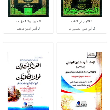
القانون في الطب
التذييل والتكميل ف
لـ
لـ
أبي علي الحسين ب
أثير الدين محمد