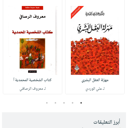
مهزلة العقل البشري
كتاب الشخصية المحمدية أ
لـ علي الوردي
لـ معروف الرصافي
5
4
3
2
1
أبرز التعليقات