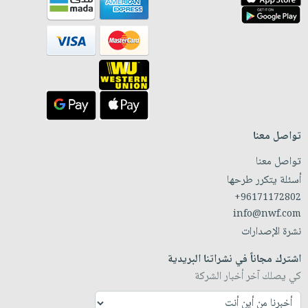
تواصل معنا
تواصل معنا
أسئلة يتكرر طرحها
+96171172802
info@nwf.com
نشرة الإصدارات
اشترك مجاناً في نشراتنا البريدية
كي يصلك آخر أخبار الشركة