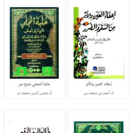
إعفاء العين والأثر
حلبة المجلي شرح من
لـ
لـ
أحمد بن محمد بن
شمس الدين محمد ب