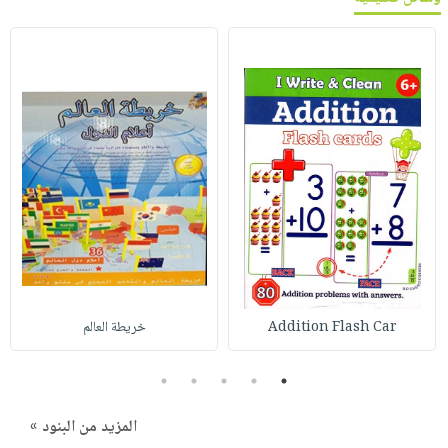
Addition Flash Car
خريطة العالم
5
4
3
2
1
المزيد من البنود »