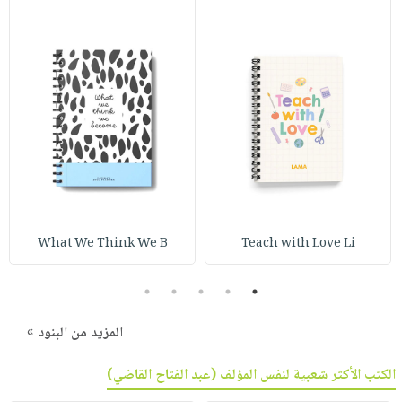
What We Think We B
Teach with Love Li
5
4
3
2
1
المزيد من البنود »
الكتب الأكثر شعبية لنفس المؤلف (
عبد الفتاح القاضي
)