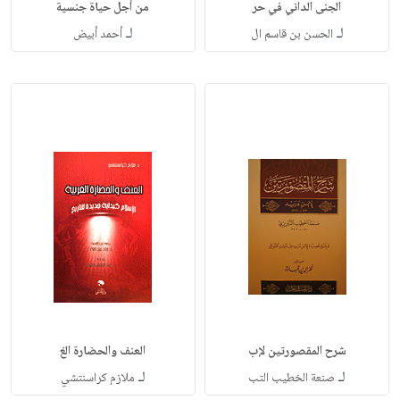
الجنى الداني في حر
من أجل حياة جنسية
لـ
لـ
الحسن بن قاسم ال
أحمد أبيض
شرح المقصورتين لإب
العنف والحضارة الغ
لـ
لـ
صنعة الخطيب التب
ملازم كراسنتشي