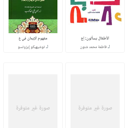
الأطفال يسألون; إج
مفهوم الإيمان في ع
لـ
لـ
فاطمة محمد شنون
توشيهيكو إيزوتسو