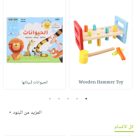
Wooden Hammer Toy
الحيوانات (بيئاتها
5
4
3
2
1
المزيد من البنود »
كل الأقسام