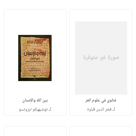
فتاوى في علوم العر
بين الله والإنسان
لـ
لـ
فخر الدين قباوة
توشيهيكو ايزوتسو