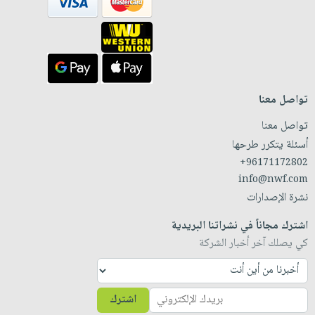
تواصل معنا
تواصل معنا
أسئلة يتكرر طرحها
+96171172802
info@nwf.com
نشرة الإصدارات
اشترك مجاناً في نشراتنا البريدية
كي يصلك آخر أخبار الشركة
اشترك