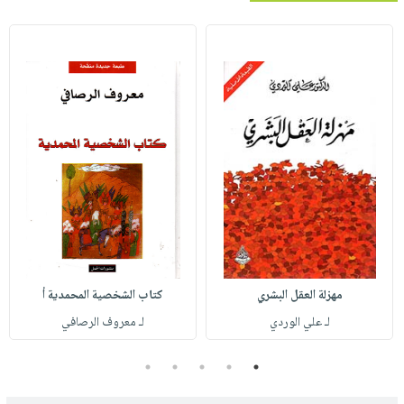
مهزلة العقل البشري
كتاب الشخصية المحمدية أ
لـ علي الوردي
لـ معروف الرصافي
5
4
3
2
1