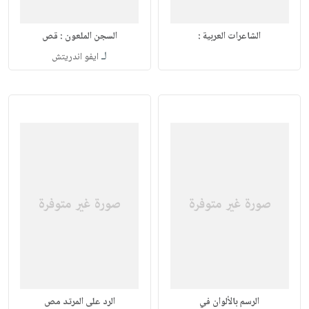
الشاعرات العربية :
السجن الملعون : قص
لـ
ايفو اندريتش
الرسم بالألوان في
الرد على المرتد مص