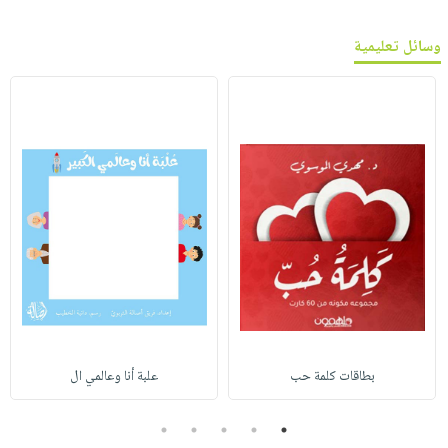
وسائل تعليمية
بطاقات كلمة حب
علبة أنا وعالمي ال
5
4
3
2
1