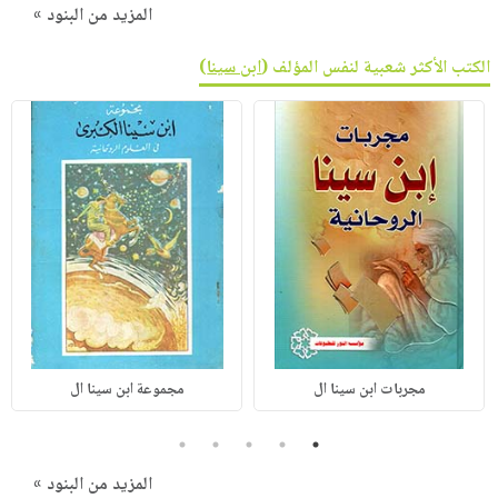
المزيد من البنود »
الكتب الأكثر شعبية لنفس المؤلف (
ابن سينا
)
مجربات ابن سينا ال
مجموعة ابن سينا ال
5
4
3
2
1
المزيد من البنود »