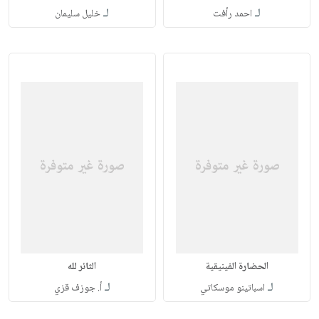
لـ
لـ
احمد رأفت
خليل سليمان
الحضارة الفينيقية
الثائر لله
لـ
لـ
اسباتينو موسكاتي
أ. جوزف قزي