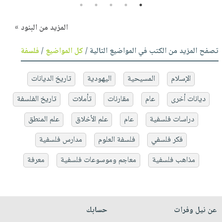
5
4
3
2
1
المزيد من البنود »
تصفح المزيد من الكتب في المواضيع التالية /
كل المواضيع
/
فلسفة
الإسلام
المسيحية
اليهودية
تاريخ الديانات
ديانات أخرى
عام
مقارنات
تأملات
تاريخ الفلسفة
دراسات فلسفية
عام
علم الأخلاق
علم المنطق
فكر فلسفي
فلسفة العلوم
مدارس فلسفية
مذاهب فلسفية
معاجم وموسوعات فلسفية
معرفة
عن نيل وفرات
حسابك