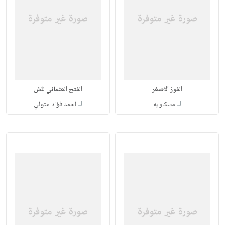
الفوز الاصغر
الفتح العثماني للش
لـ
لـ
مسكاويه
احمد فؤاد متولي