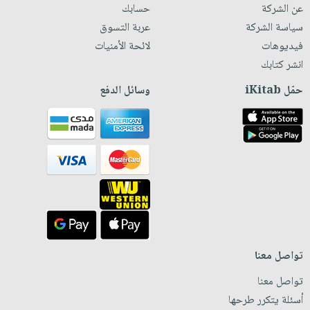
عن الشركة
حسابك
سياسة الشركة
عربة التسوق
فيديوهات
لائحة الأمنيات
انشر كتابك
حمّل iKitab
وسائل الدفع
تواصل معنا
تواصل معنا
أسئلة يتكرر طرحها