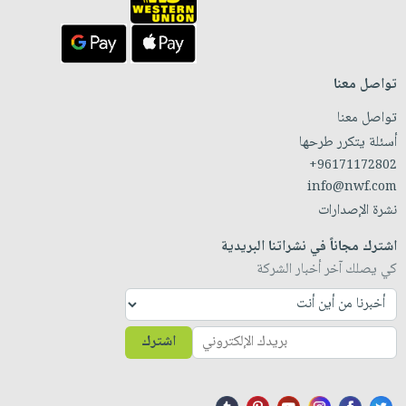
تواصل معنا
تواصل معنا
أسئلة يتكرر طرحها
+96171172802
info@nwf.com
نشرة الإصدارات
اشترك مجاناً في نشراتنا البريدية
كي يصلك آخر أخبار الشركة
اشترك