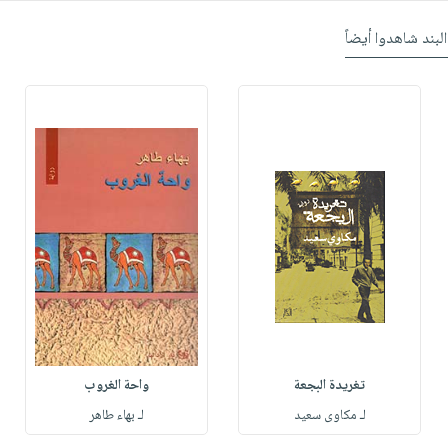
البند شاهدوا أيضاً
تغريدة البجعة
واحة الغروب
لـ مكاوى سعيد
لـ بهاء طاهر