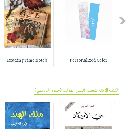
Previous
Reading Time Noteb
Personalized Color
الكتب الأكثر شعبية لنفس المؤلف (
جبور الدويهي
)