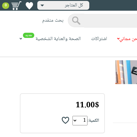
كل المتاجر
0
بحث متقدم
جديد
ن مجاني
اشتراكات
الصحة والعناية الشخصية
11.00$
الكمية: