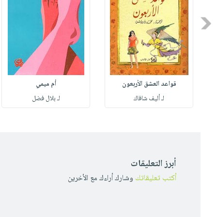
Previous
قواعد العشق الأربعون
أم ميمي
لـ أليف شافاك
لـ بلال فضل
أبرز التعليقات
أكتب تعليقاتك
وشارك أراءك مع الأخرين