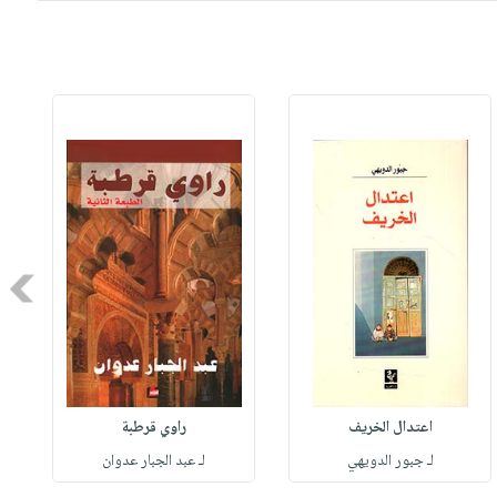
Next
اعتدال الخريف
راوي قرطبة
لـ جبور الدويهي
لـ عبد الجبار عدوان