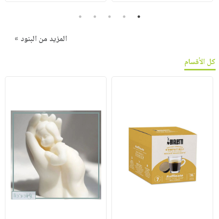
5
4
3
2
1
المزيد من البنود »
كل الأقسام