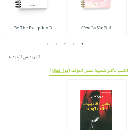
Be The Exception D
C’est La Vie Foil
5
4
3
2
1
المزيد من البنود »
الكتب الأكثر شعبية لنفس المؤلف (
بول قطان
)