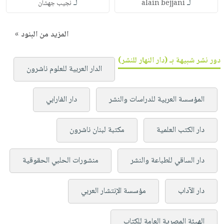
لـ
لـ
alain bejjani
نجيب جهشان
المزيد من البنود »
دور نشر شبيهة بـ (دار النهار للنشر)
الدار العربية للعلوم ناشرون
المؤسسة العربية للدراسات والنشر
دار الفارابي
دار الكتب العلمية
مكتبة لبنان ناشرون
دار الساقي للطباعة والنشر
منشورات الحلبي الحقوقية
دار الآداب
مؤسسة الإنتشار العربي
الهيئة المصرية العامة للكتاب