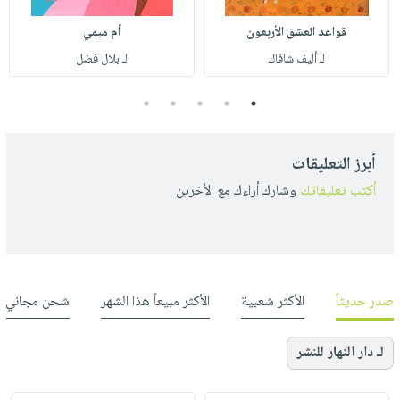
قواعد العشق الأربعون
أم ميمي
لـ أليف شافاك
لـ بلال فضل
5
4
3
2
1
أبرز التعليقات
أكتب تعليقاتك
وشارك أراءك مع الأخرين
صدر حديثاً
الأكثر شعبية
الأكثر مبيعاً هذا الشهر
شحن مجاني
لـ دار النهار للنشر